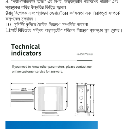
8. "প্যাথোলজিকাল বিল্ডিং" এর নির্ণয়, অভ্যন্তরীণ পরিবেশের পরিমাপ এবং
স্বাস্থ্যকর বাড়ির উন্নতির ভিত্তি প্রদান।
9বায়ু বিশোধক এবং প্লাজমা জেনারেটরের কর্মক্ষমতা এবং নিরাপত্তা সম্পর্কে
কর্তৃপক্ষের মূল্যায়ন।
10- সুনির্দিষ্ট কৃষিতে জৈবিক নিয়ন্ত্রণ সম্পর্কিত গবেষণা
11স্মার্ট বিল্ডিংয়ের সক্রিয় অভ্যন্তরীণ পরিবেশ নিয়ন্ত্রণ ব্যবস্থার মূল সেন্সর।