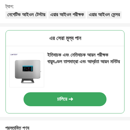
ট্যাগ:
নেগেটিভ আইওন টেস্টার
এয়ার আইওন পরীক্ষক
এয়ার আইওন সেন্সর
এর সেরা মূল্য পান
ইতিবাচক এবং নেতিবাচক আয়ন পরীক্ষক
বায়ুমণ্ডল তাপমাত্রা এবং আর্দ্রতা আয়ন মনিটর
চালিয়ে
প্রস্তাবিত পণ্য