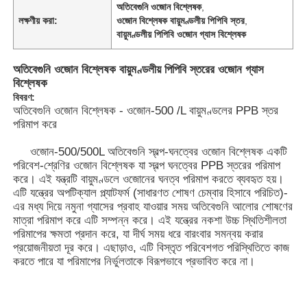
অতিবেগুনি ওজোন বিশ্লেষক
,
লক্ষণীয় করা:
ওজোন বিশ্লেষক বায়ুমণ্ডলীয় পিপিবি স্তর
,
বায়ুমণ্ডলীয় পিপিবি ওজোন গ্যাস বিশ্লেষক
অতিবেগুনি ওজোন বিশ্লেষক বায়ুমণ্ডলীয় পিপিবি স্তরের ওজোন গ্যাস
বিশ্লেষক
বিবরণ:
অতিবেগুনি ওজোন বিশ্লেষক - ওজোন-500 /L বায়ুমণ্ডলের PPB স্তর
পরিমাপ করে
ওজোন-500/500L অতিবেগুনি স্বল্প-ঘনত্বের ওজোন বিশ্লেষক একটি
পরিবেশ-শ্রেণির ওজোন বিশ্লেষক যা স্বল্প ঘনত্বের PPB স্তরের পরিমাপ
করে। এই যন্ত্রটি বায়ুমণ্ডলে ওজোনের ঘনত্ব পরিমাপ করতে ব্যবহৃত হয়।
এটি যন্ত্রের অপটিক্যাল প্ল্যাটফর্ম (সাধারণত শোষণ চেম্বার হিসাবে পরিচিত)-
এর মধ্য দিয়ে নমুনা গ্যাসের প্রবাহ যাওয়ার সময় অতিবেগুনি আলোর শোষণের
মাত্রা পরিমাপ করে এটি সম্পন্ন করে। এই যন্ত্রের নকশা উচ্চ স্থিতিশীলতা
পরিমাপের ক্ষমতা প্রদান করে, যা দীর্ঘ সময় ধরে বারংবার সমন্বয় করার
প্রয়োজনীয়তা দূর করে। এছাড়াও, এটি বিস্তৃত পরিবেশগত পরিস্থিতিতে কাজ
করতে পারে যা পরিমাপের নির্ভুলতাকে বিরূপভাবে প্রভাবিত করে না।