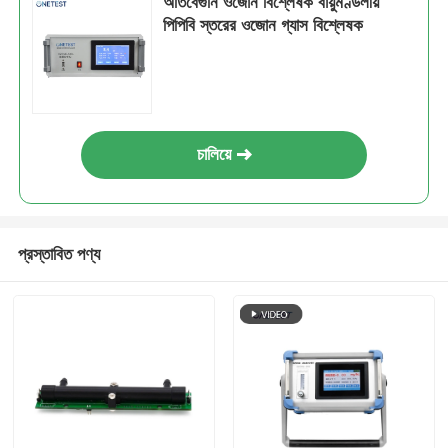
অতিবেগুনি ওজোন বিশ্লেষক বায়ুমণ্ডলীয়
পিপিবি স্তরের ওজোন গ্যাস বিশ্লেষক
আমাদের সম্পর্কে
কারখানা ভ্রমণ
চালিয়ে
মান নিয়ন্ত্রণ
আমাদের সাথে যোগাযোগ করুন
প্রস্তাবিত পণ্য
খবর
মামলার তালিকা
উদ্ধৃতির জন্য আবেদন