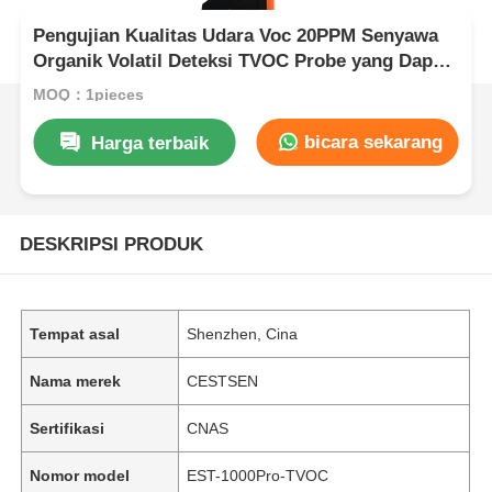
Pengujian Kualitas Udara Voc 20PPM Senyawa
Organik Volatil Deteksi TVOC Probe yang Dapat
Diganti
MOQ：1pieces
bicara sekarang
Harga terbaik
DESKRIPSI PRODUK
Tempat asal
Shenzhen, Cina
Nama merek
CESTSEN
Sertifikasi
CNAS
Nomor model
EST-1000Pro-TVOC