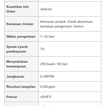
Kuantitas min
1pieces
Order
Kemasan produk: Kotak aluminium,
Kemasan rincian
kemasan pengiriman: Karton
Waktu pengiriman
7~15 hari
Syarat-syarat
T/t
pembayaran
Menyediakan
200 buah / 30 hari
kemampuan
Jangkauan
0-20PPM
Resolusi tampilan
0,001ppm
Presisi
±5%FS