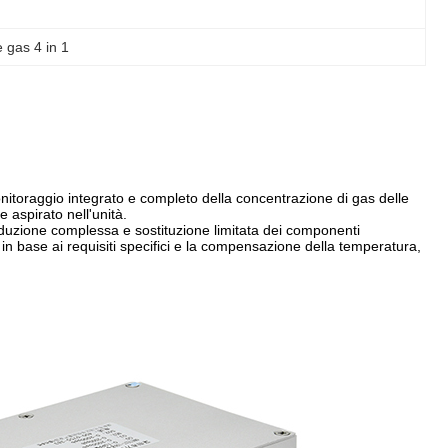
 gas 4 in 1
nitoraggio integrato e completo della concentrazione di gas delle
 aspirato nell'unità.
 produzione complessa e sostituzione limitata dei componenti
in base ai requisiti specifici e la compensazione della temperatura,