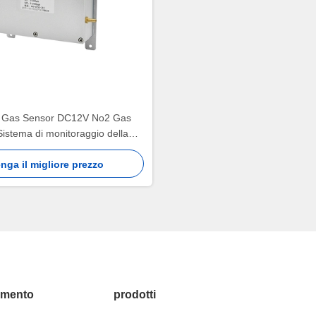
 Gas Sensor DC12V No2 Gas
Sistema di monitoraggio della
qualità dell'aria
nga il migliore prezzo
amento
prodotti