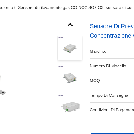
 esterna
Sensore di rilevamento gas CO NO2 SO2 O3, sensore di conc
Sensore Di Ril
Concentrazione 
Marchio:
Numero Di Modello:
MOQ:
Tempo Di Consegna:
Condizioni Di Pagamen