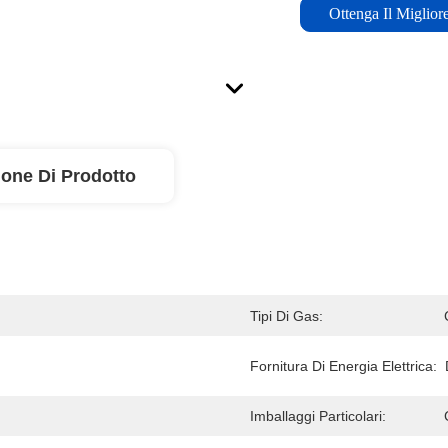
Ottenga Il Miglior
ione Di Prodotto
Tipi Di Gas:
Fornitura Di Energia Elettrica:
Imballaggi Particolari: