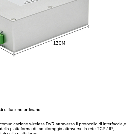
di diffusione ordinario
 comunicazione wireless DVR attraverso il protocollo di interfaccia,e
ema della piattaforma di monitoraggio attraverso la rete TCP / IP;
ati sulla piattaforma.