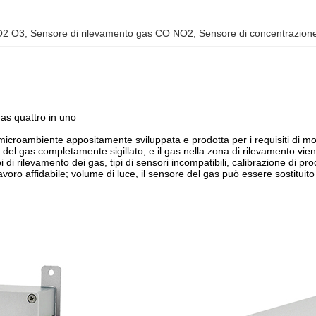
SO2 O3
, 
Sensore di rilevamento gas CO NO2
, 
Sensore di concentrazione
as quattro in uno
icroambiente appositamente sviluppata e prodotta per i requisiti di mo
l gas completamente sigillato, e il gas nella zona di rilevamento viene
ipi di rilevamento dei gas, tipi di sensori incompatibili, calibrazione di
oro affidabile; volume di luce, il sensore del gas può essere sostituito 