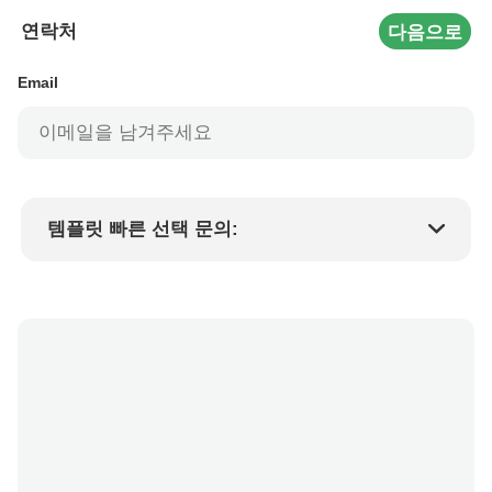
연락처
다음으로
Email
템플릿 빠른 선택 문의:
제품 가격
Min.order quantity
샘플 요청
자세한 내용은