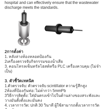
hospital and can effectively ensure that the wastewater
discharge meets the standards.
2การตั้งค่า
1. หลังล่างห้องหลอดป้องกัน
2เครื่องตรวจจับกิจกรรมของน้ําเสีย
3. คอนโทรลเซ็นทรัลโฮสต์หรือ PLC เครื่องควบคุม (ไม่จํา
เป็น)
บ้าน
3. ตัวชี้วัดเทคนิค
1.ตัวตรวจจับ: ตัวตรวจจับ scintillator ความรู้สึกสูง
2ห้องที่ป้องกันท่อ: ไม่ต่ํากว่า 5mmPb
ผลิตภัณฑ์
3วิธีการติดตั้ง: ใส่มันตรงเข้าไปในด้านล่างของสระพังและ
วางมันตั้งตั้งและมั่นคง
4. เวลาการวัด: ปกติ 30 วินาที ผู้ใช้สามารถตั้งเวลาการวัด
วิดีโอ