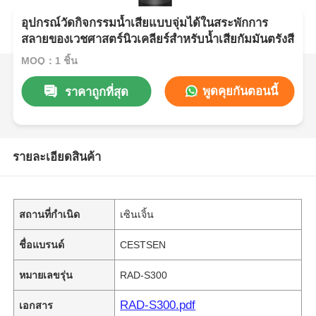
อุปกรณ์วัดกิจกรรมน้ำเสียแบบจุ่มได้ในสระพักการ
สลายของเวชศาสตร์นิวเคลียร์สำหรับน้ำเสียกัมมันตรังสี
MOQ：1 ชิ้น
พูดคุยกันตอนนี้
ราคาถูกที่สุด
รายละเอียดสินค้า
สถานที่กำเนิด
เซินเจิ้น
ชื่อแบรนด์
CESTSEN
หมายเลขรุ่น
RAD-S300
RAD-S300.pdf
เอกสาร