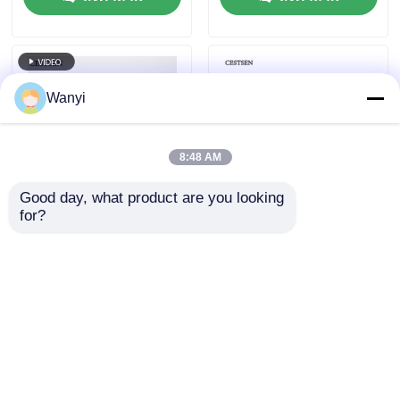
เทอร์โมเมตรไฟเบอร์ออปติก
เครื่องตรวจวัดการแผ่รังสีอินฟราเรด
Wanyi
8:48 AM
Good day, what product are you looking 
for?
12DCV ไดจิทัล ไกเกอร์
เครื่องตรวจจับระดับ
คอนเตอร์เซนเซอร์ X
นิวเคลียร์น้ําเสีย เครื่อง
Ray เซนเซอร์ 50KeV-
ตรวจจับระดับรังสี
1.5Mev
40KeV ~ 1.5Mev เครื่อง
ส่งคำถาม
ส่งคำถาม
ตรวจจับระดับรังสี
นิวเคลียร์
บ้าน
เกี่ยวกับเรา
ติดต่อเรา
Desktop Site