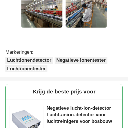
Glasvezelthermometer
Infrarood emissiviteitsdetector
Markeringen:
Luchtionendetector
Negatieve ionentester
Luchtionentester
Krijg de beste prijs voor
Negatieve lucht-ion-detector
Lucht-anion-detector voor
luchtreinigers voor bosbouw