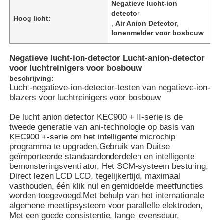
Negatieve lucht-ion
detector
Hoog licht:
,
Air Anion Detector
,
Ionenmelder voor bosbouw
Negatieve lucht-ion-detector Lucht-anion-detector
voor luchtreinigers voor bosbouw
beschrijving:
Lucht-negatieve-ion-detector-testen van negatieve-ion-
blazers voor luchtreinigers voor bosbouw
De lucht anion detector KEC900 + II-serie is de
tweede generatie van ani-technologie op basis van
KEC900 +-serie om het intelligente microchip
programma te upgraden,Gebruik van Duitse
geïmporteerde standaardonderdelen en intelligente
bemonsteringsventilator, Het SCM-systeem besturing,
Direct lezen LCD LCD, tegelijkertijd, maximaal
vasthouden, één klik nul en gemiddelde meetfuncties
worden toegevoegd,Met behulp van het internationale
algemene meettipsysteem voor parallelle elektroden,
Met een goede consistentie, lange levensduur,