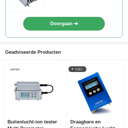
Doorgaan
Geadviseerde Producten
Buitenlucht-ion tester
Draagbare en