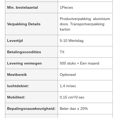
Min. bestelaantal
1Pieces
Productverpakking: aluminium
Verpakking Details
doos. Transportverpakking:
karton
Levertijd
5-10 Werkdag
Betalingscondities
T/t
Levering vermogen
500 stuks + Een maand
Meetbereik
Optioneel
luchtdebiet:
1,4 m/sec
Mobiliteit:
0,15 cm²/V.sec
Bepalingsnauwkeurigheid:
Beter dan ± 20%