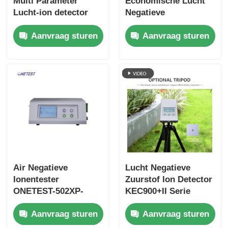
Multi Parameter
Economische Lucht
Lucht-ion detector
Negatieve
ONETEST-502XP-A
Ionendetector RS232
Aanvraag sturen
Aanvraag sturen
Uitgang
Air Negatieve
Lucht Negatieve
Ionentester
Zuurstof Ion Detector
ONETEST-502XP-
KEC900+II Serie
ⅡKan Kleine Deeltjes
Parallelle
Aanvraag sturen
Aanvraag sturen
Meten
Elektrodenplaat