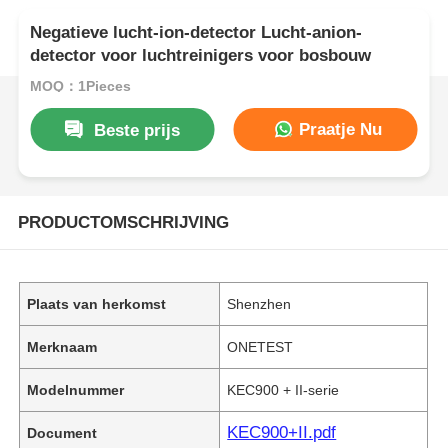
Negatieve lucht-ion-detector Lucht-anion-
detector voor luchtreinigers voor bosbouw
MOQ：1Pieces
Praatje Nu
Beste prijs
PRODUCTOMSCHRIJVING
Plaats van herkomst
Shenzhen
Merknaam
ONETEST
Modelnummer
KEC900 + II-serie
KEC900+II.pdf
Document