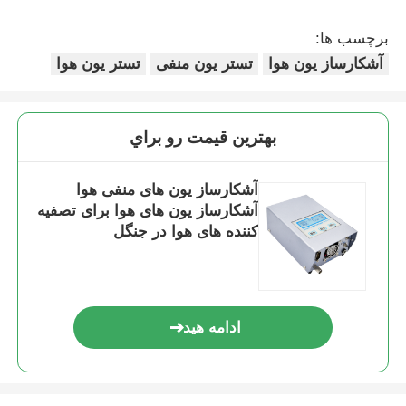
برچسب ها:
ترمومتر فیبر نوری
آشکارساز یون هوا
تستر یون منفی
تستر یون هوا
تشخیص‌گر گسیلندگی فروسرخ
بهترين قيمت رو براي
آشکارساز یون های منفی هوا
آشکارساز یون های هوا برای تصفیه
کننده های هوا در جنگل
ادامه هید