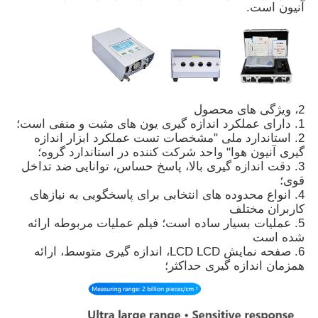
آنیون است.
2، ویژگی های محصول
1. دارای عملکرد اندازه گیری یون های مثبت و منفی است؛
2. استاندارد ملی "مشخصات تست عملکرد ابزار اندازه
گیری آنیون هوا" واحد شرکت کننده در استاندارد گروه؛
3. دقت اندازه گیری بالا، پاسخ حساس، توانایی ضد تداخل
قوی؛
4. انواع محدوده های انتخابی برای پاسخگویی به نیازهای
کاربران مختلف
5. عملیات بسیار ساده است؛ فیلم عملیات مربوطه ارائه
خانه
شده است
6. صفحه نمایش LCD LCD، اندازه گیری متوسط، ارائه
همزمان اندازه گیری حداکثر؛
محصولات
فیلم های