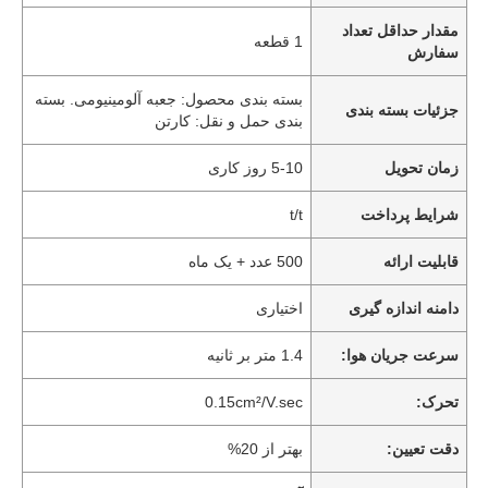
مقدار حداقل تعداد
1 قطعه
سفارش
بسته بندی محصول: جعبه آلومینیومی. بسته
جزئیات بسته بندی
بندی حمل و نقل: کارتن
زمان تحویل
5-10 روز کاری
شرایط پرداخت
t/t
قابلیت ارائه
500 عدد + یک ماه
دامنه اندازه گیری
اختیاری
سرعت جریان هوا:
1.4 متر بر ثانیه
تحرک:
0.15cm²/V.sec
دقت تعیین:
بهتر از 20%