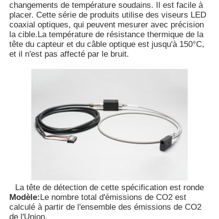
changements de température soudains. Il est facile à
placer. Cette série de produits utilise des viseurs LED
coaxial optiques, qui peuvent mesurer avec précision
la cible.La température de résistance thermique de la
tête du capteur et du câble optique est jusqu'à 150°C,
et il n'est pas affecté par le bruit.
Aperçu
Produits
La tête de détection de cette spécification est ronde
Modèle:
Le nombre total d'émissions de CO2 est
calculé à partir de l'ensemble des émissions de CO2
Vidéos
de l'Union.