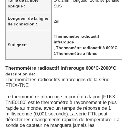
Taille de la fibre
Ø 0,2mm, longueur 10M, serpentine
optique :
SUS
Longueur de la ligne
2m
de connexion :
Thermomètre radioactif
infrarouge
Surligner:
,
Thermomètre radioactif à 600°C
,
1Thermomètre à fibres
Thermomètre radioactif infrarouge 600°C-2000°C
description de:
Thermomètres radioactifs infrarouges de la série
FTKX-TNE
Le thermomètre infrarouge importé du Japon [FTKX-
TNE0180] est le thermomètre à rayonnement le plus
rapide au monde, avec un temps de réponse de 1
milliseconde (0,001 seconde).La série FTK peut
détecter les changements rapides de température. La
sonde de capteur ne manquera jamais les