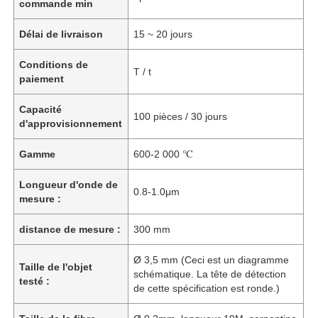
commande min
Délai de livraison
15 ~ 20 jours
Conditions de
T / t
paiement
Capacité
100 pièces / 30 jours
d'approvisionnement
Gamme
600-2 000 ℃
Longueur d'onde de
0.8-1.0μm
mesure :
distance de mesure :
300 mm
Ø 3,5 mm (Ceci est un diagramme
Taille de l'objet
schématique. La tête de détection
testé :
de cette spécification est ronde.)