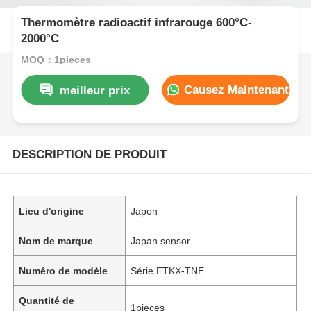
Thermomètre radioactif infrarouge 600°C-
2000°C
MOQ：1pieces
Causez Maintenant
meilleur prix
DESCRIPTION DE PRODUIT
Lieu d'origine
Japon
Nom de marque
Japan sensor
Numéro de modèle
Série FTKX-TNE
Quantité de
1pieces