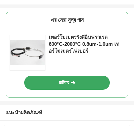
เครื่องตรวจจับรังสีนิวเคลียร์
এর সেরা মূল্য পান
เครื่องวัดปริมาตรส่วนบุคคล
เทอร์โมเมตรรังสีอินฟราเรด
600°C-2000°C 0.8um-1.0um เท
อร์โมเมตรไฟเบอร์
เซ็นเซอร์รังสี
ระบบติดตามรังสีนิวเคลียร์
চালিয়ে
เครื่องตรวจจับเรดอน
เครื่องวัดประจุลบในอากาศ
แนะนำผลิตภัณฑ์
เครื่องตรวจจับ PM2.5