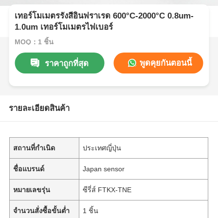
เทอร์โมเมตรรังสีอินฟราเรด 600°C-2000°C 0.8um-
1.0um เทอร์โมเมตรไฟเบอร์
MOQ：1 ชิ้น
พูดคุยกันตอนนี้
ราคาถูกที่สุด
รายละเอียดสินค้า
สถานที่กำเนิด
ประเทศญี่ปุ่น
ชื่อแบรนด์
Japan sensor
หมายเลขรุ่น
ซีรี่ส์ FTKX-TNE
จำนวนสั่งซื้อขั้นต่ำ
1 ชิ้น