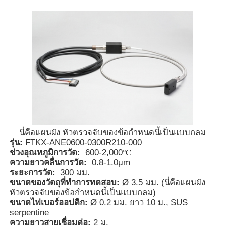
นี่คือแผนผัง หัวตรวจจับของข้อกำหนดนี้เป็นแบบกลม
รุ่น:
FTKX-ANE0600-0300R210-000
ช่วงอุณหภูมิการวัด:
600-2,000℃
บ้าน
ความยาวคลื่นการวัด:
0.8-1.0μm
ระยะการวัด:
300 มม.
ขนาดของวัตถุที่ทำการทดสอบ:
Ø 3.5 มม. (นี่คือแผนผัง
ผลิตภัณฑ์
หัวตรวจจับของข้อกำหนดนี้เป็นแบบกลม)
ขนาดไฟเบอร์ออปติก:
Ø 0.2 มม. ยาว 10 ม., SUS
serpentine
วิดีโอ
ความยาวสายเชื่อมต่อ:
2 ม.