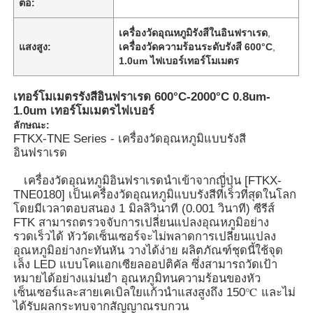
ต่อ:
เครื่องวัดอุณหภูมิรังสีในอินฟราเรด
,
แสงสูง:
เครื่องวัดความร้อนระดับรังสี 600°C
,
1.0um ไฟเบอร์เทอร์โมเมตร
เทอร์โมเมตรรังสีอินฟราเรด 600°C-2000°C 0.8um-
1.0um เทอร์โมเมตรไฟเบอร์
ลักษณะ:
FTKX-TNE Series - เครื่องวัดอุณหภูมิแบบรังสี
อินฟราเรด
เครื่องวัดอุณหภูมิอินฟราเรดนำเข้าจากญี่ปุ่น [FTKX-
TNE0180] เป็นเครื่องวัดอุณหภูมิแบบรังสีที่เร็วที่สุดในโลก
โดยมีเวลาตอบสนอง 1 มิลลิวินาที (0.001 วินาที) ซีรีส์
FTK สามารถตรวจจับการเปลี่ยนแปลงอุณหภูมิอย่าง
รวดเร็วได้ หัววัดเซ็นเซอร์จะไม่พลาดการเปลี่ยนแปลง
อุณหภูมิอย่างกะทันหัน วางได้ง่าย ผลิตภัณฑ์ชุดนี้ใช้จุด
เล็ง LED แบบโคแอกเซียลออปติคัล ซึ่งสามารถวัดเป้า
หมายได้อย่างแม่นยำ อุณหภูมิทนความร้อนของหัว
เซ็นเซอร์และสายเคเบิลใยแก้วนำแสงสูงถึง 150℃ และไม่
ได้รับผลกระทบจากสัญญาณรบกวน