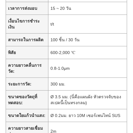
เวลาการส่งมอบ
15 ~ 20 วัน
เงื่อนไขการชำระ
t/t
เงิน
สามารถในการผลิต
100 ชิ้น / 30 วัน
พิสัย
600-2,000 ℃
ความยาวคลื่นการ
0.8-1.0μm
วัด:
ระยะการวัด:
300 มม.
ขนาดของวัตถุที่
Ø 3.5 มม. (นี่คือแผนผัง หัวตรวจจับของ
ทดสอบ:
สเปคนี้เป็นทรงกลม)
ขนาดใยแก้วนำแสง:
Ø 0.2มม. ยาว 10M เซอร์เพนไทน์ SUS
ความยาวสายเชื่อม
2m