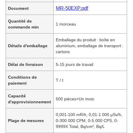
MR-50EXP.pdf
Document
Quantité de
1 morceau
commande min
Emballage du produit : boîte en
Détails d'emballage
aluminium, emballage de transport :
cartons
Délai de livraison
5-15 jours de travail
Conditions de
T / t
paiement
Capacité
500 pièces+Un mois
d'approvisionnement
0,001-100 mR/h, 0,01-1 000 µSv/h,
Plage de mesures
0-300 000 CPM, 0-5 000 CPS, 0-
9999X Total, Bq/cm², Bq/L