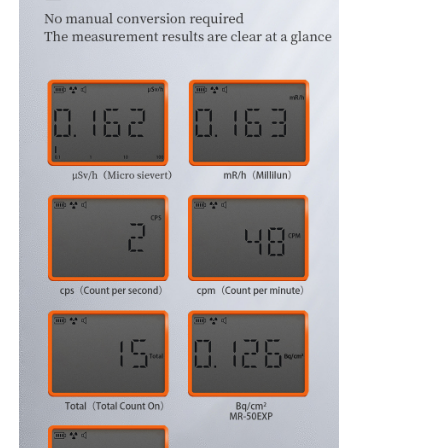
Compteur de particules de poussière
Détecteur de particules
Appareil de surveillance de la qualité de l'air
Système de surveillance de la qualité de l'air extérieur
Détecteur d'ions négatifs
Détecteur d'ozone
Série d'instruments à ultrasons Taiwan Huibo