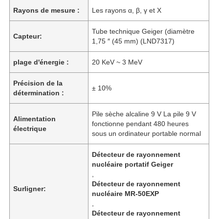
Rayons de mesure :
Les rayons α, β, γ et Χ
Tube technique Geiger (diamètre
Capteur:
1,75 ″ (45 mm) (LND7317)
plage d'énergie :
20 KeV ~ 3 MeV
Précision de la
± 10%
détermination :
Pile sèche alcaline 9 V La pile 9 V
Alimentation
fonctionne pendant 480 heures
électrique
sous un ordinateur portable normal
Détecteur de rayonnement
nucléaire portatif Geiger
,
Détecteur de rayonnement
Surligner:
nucléaire MR-50EXP
,
Détecteur de rayonnement