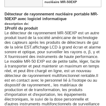
nucléaire MR-50EXP
Détecteur de rayonnement nucléaire portable MR-
50EXP avec logiciel informatique
description de:
1Profil du produit
Le détecteur de rayonnement MR-50EXP est un autre
produit lourd de la société américaine de technologie
des capteurs après les produits de détecteurs de gaz
de la série EST.affichage LCD à grand écran et alarme
sonore et optique, pour surveiller les rayons α, β, γ et
Χ fournissent des instruments de haute performance.
Le modèle MR-50 EXP est de petite taille, léger, facile
à transporter et peut maintenir un maximum en temps
réel, et peut être chargé en ligne, est un nouveau
Aperçu
détecteur de rayonnement multifonctionnel rentable.Il
est en contact avec le personnel lié à l'isotope ou au
dispositif de rayonnement., les matériaux de
production et de transformation, les produits
Produits
d'importation et d'exportation, les équipements
électroniques, le suivi de la dose personnelle et
d'autres instruments multifonctionnels de surveillance
Vidéos