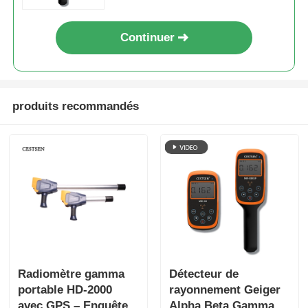
Continuer
produits recommandés
Radiomètre gamma
Détecteur de
portable HD-2000
rayonnement Geiger
avec GPS – Enquête
Alpha Beta Gamma