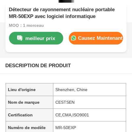
Détecteur de rayonnement nucléaire portable
MR-50EXP avec logiciel informatique
MOQ：1 morceau
Causez Maintenant
meilleur prix
DESCRIPTION DE PRODUIT
Lieu d'origine
Shenzhen, Chine
Nom de marque
CESTSEN
Certification
CE,CMA,ISO9001
Numéro de modèle
MR-50EXP