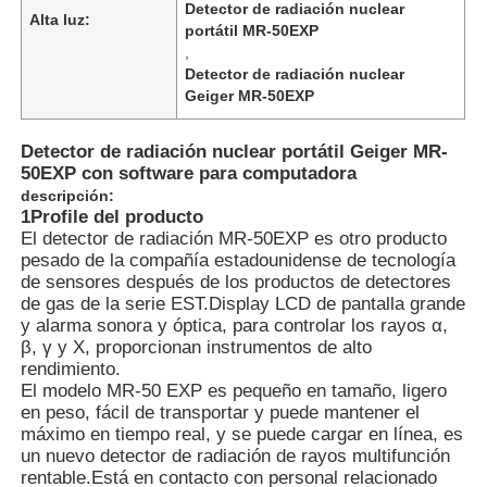
Detector de radiación nuclear
Alta luz:
portátil MR-50EXP
,
Detector de radiación nuclear
Geiger MR-50EXP
Detector de radiación nuclear portátil Geiger MR-
50EXP con software para computadora
descripción:
1Profile del producto
El detector de radiación MR-50EXP es otro producto
pesado de la compañía estadounidense de tecnología
de sensores después de los productos de detectores
de gas de la serie EST.Display LCD de pantalla grande
y alarma sonora y óptica, para controlar los rayos α,
Inicio
β, γ y Χ, proporcionan instrumentos de alto
rendimiento.
El modelo MR-50 EXP es pequeño en tamaño, ligero
en peso, fácil de transportar y puede mantener el
Productos
máximo en tiempo real, y se puede cargar en línea, es
un nuevo detector de radiación de rayos multifunción
rentable.Está en contacto con personal relacionado
Videos