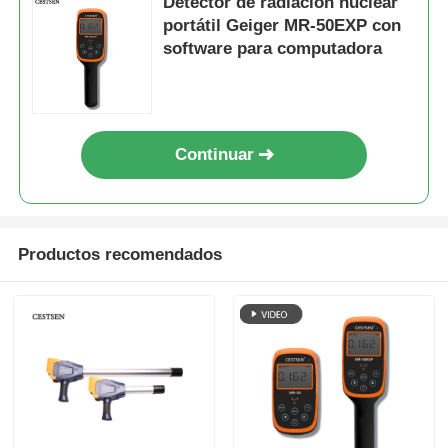
Detector de radiación nuclear
portátil Geiger MR-50EXP con
software para computadora
Continuar
Productos recomendados