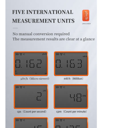
Contador de la partícula de polvo
Sensor de materia particulada
Dispositivo de control de la calidad del aire
Sistema de vigilancia de la calidad del aire exterior
Detector de iones negativos
Detector de ozono
Serie de instrumentos ultrasónicos de Taiwan Huibo