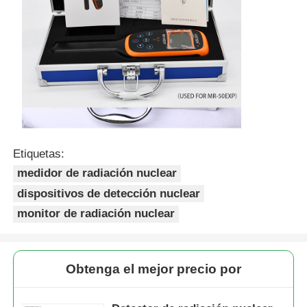
portátil
normal,
,CMA, Licencia de seguridad radiológica,
reconocer
Prueba:
CE
9001
Etiquetas:
medidor de radiación nuclear
dispositivos de detección nuclear
monitor de radiación nuclear
Obtenga el mejor precio por