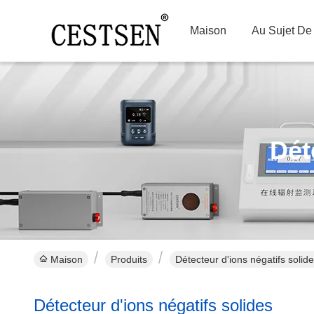
Maison
Au Sujet De
Dét
Maison
Produits
Détecteur d'ions négatifs solide
Détecteur d'ions négatifs solides