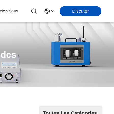
Discuter
ctez-Nous
ides
Toutes Les Catégories