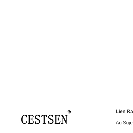
Lien Ra
Au Suje