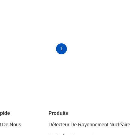
1
pide
Produits
t De Nous
Détecteur De Rayonnement Nucléaire