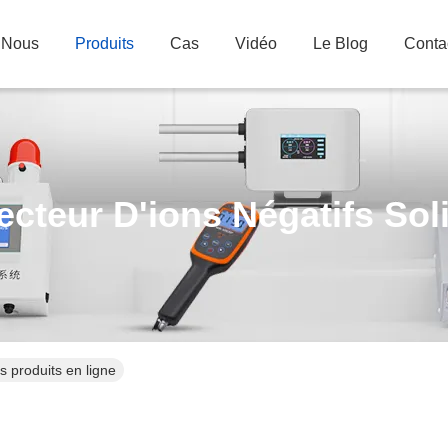
 Nous
Produits
Cas
Vidéo
Le Blog
Conta
ecteur D'ions Négatifs Sol
s produits en ligne