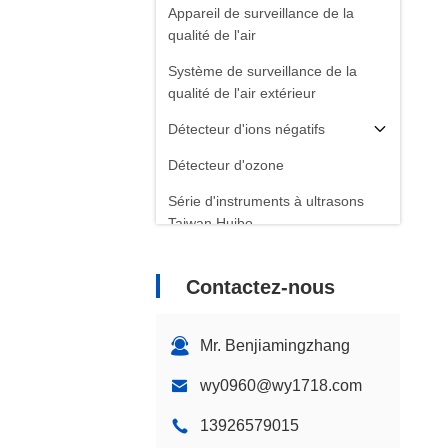
Appareil de surveillance de la
qualité de l'air
Système de surveillance de la
qualité de l'air extérieur
Détecteur d'ions négatifs
Détecteur d'ozone
Série d'instruments à ultrasons
Taiwan Huibo
Thermomètre à fibre optique
Contactez-nous
Détecteur d'émissivité infrarouge
Mr. Benjiamingzhang
wy0960@wy1718.com
13926579015