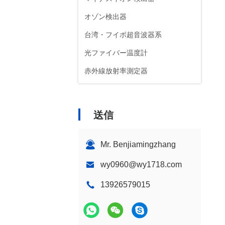
オゾン検出器
台湾・フイボ超音波器系
光ファイバー温度計
赤外線放射率測定器
送信
Mr. Benjiamingzhang
wy0960@wy1718.com
13926579015