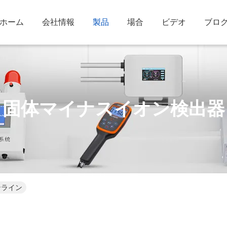
ホーム
会社情報
製品
場合
ビデオ
ブロ
固体マイナスイオン検出器
ンライン