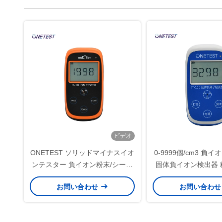
ビデオ
ONETEST ソリッドマイナスイオ
0-9999個/cm3 負
ンテスター 負イオン粉末/シート
固体負イオン検出器 
コーティングテスト
およびタイ
お問い合わせ
お問い合わ