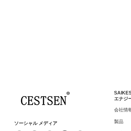
SAIKE
エナジ
会社情
製品
ソーシャル メディア