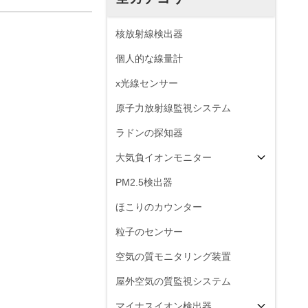
核放射線検出器
個人的な線量計
x光線センサー
原子力放射線監視システム
ラドンの探知器
大気負イオンモニター
PM2.5検出器
ほこりのカウンター
粒子のセンサー
空気の質モニタリング装置
屋外空気の質監視システム
マイナスイオン検出器