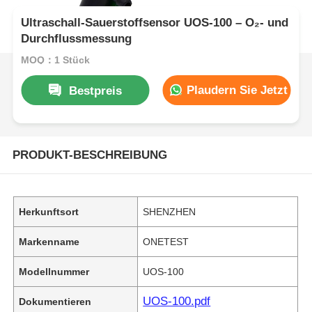
Ultraschall-Sauerstoffsensor UOS-100 – O₂- und
Durchflussmessung
MOQ：1 Stück
Plaudern Sie Jetzt
Bestpreis
PRODUKT-BESCHREIBUNG
Herkunftsort
SHENZHEN
Markenname
ONETEST
Modellnummer
UOS-100
UOS-100.pdf
Dokumentieren