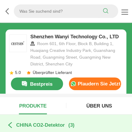
Shenzhen Wanyi Technology Co., LTD
Room 601, 6th Floor, Block B, Building 1,
Huaqiang Creative Industry Park, Guanshang
Road, Guangming Street, Guangming New
District, Shenzhen City
5.0
Überprüfter Lieferant
Plaudern Sie Jetzt
Bestpreis
PRODUKTE
ÜBER UNS
CHINA CO2-Detektor
(3)