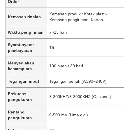
Order
Kemasan produk : Kotak plastik.
Kemasan rincian
Kemasan pengiriman: Karton
Waktu pengiriman
7~15 hari
Syarat-syarat
T/t
pembayaran
Menyediakan
100 buah / 30 hari
kemampuan
Tegangan input
Tegangan penuh (AC90~240V)
Frekuensi
3-300KHZ/3-3000KHZ (Opsional）
pengukuran
Rentang
0-500 mV (Lima gigi)
pengukuran