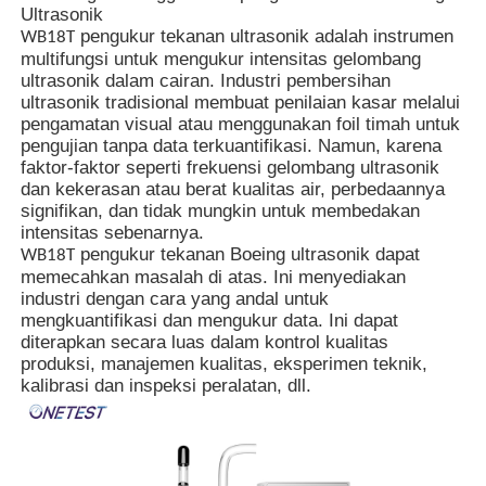
Ultrasonik
pengukur tekanan ultrasonik adalah instrumen
WB18T
multifungsi untuk mengukur intensitas gelombang
ultrasonik dalam cairan. Industri pembersihan
ultrasonik tradisional membuat penilaian kasar melalui
pengamatan visual atau menggunakan foil timah untuk
pengujian tanpa data terkuantifikasi. Namun, karena
faktor-faktor seperti frekuensi gelombang ultrasonik
dan kekerasan atau berat kualitas air, perbedaannya
signifikan, dan tidak mungkin untuk membedakan
intensitas sebenarnya.
pengukur tekanan Boeing ultrasonik dapat
WB18T
memecahkan masalah di atas. Ini menyediakan
industri dengan cara yang andal untuk
mengkuantifikasi dan mengukur data. Ini dapat
diterapkan secara luas dalam kontrol kualitas
Rumah
produksi, manajemen kualitas, eksperimen teknik,
kalibrasi dan inspeksi peralatan, dll.
Produk
Video