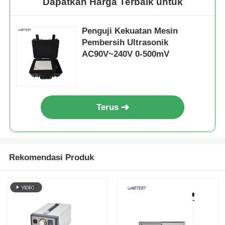
Dapatkan Harga Terbaik untuk
Termometer Serat Optik
Penguji Kekuatan Mesin
Pembersih Ultrasonik
Detektor emisi inframerah
AC90V~240V 0-500mV
Terus
Rekomendasi Produk