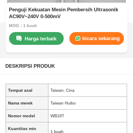
Penguji Kekuatan Mesin Pembersih Ultrasonik
AC90V~240V 0-500mV
MOQ：1 buah
bicara sekarang
Harga terbaik
DESKRIPSI PRODUK
Tempat asal
Taiwan, Cina
Nama merek
Taiwan Huibo
Nomor model
WB18T
Kuantitas min
1 buah