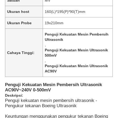
Satuan
MV
Ukuran host
160(L)*195(P)*90(T)mm
Ukuran Probe
19x210mm
Penguji Kekuatan Mesin Pembersih
Ultrasonik
,
Penguji Kekuatan Mesin Ultrasonik
Cahaya Tinggi:
500mV
,
Penguji Kekuatan Mesin Ultrasonik
AC90V
Penguji Kekuatan Mesin Pembersih Ultrasonik
AC90V~240V 0-500mV
Deskripsi:
Penguji kekuatan mesin pembersih ultrasonik -
Pengukur tekanan Boeing Ultrasonik
Keuntungan menggunakan pengukur tekanan Boeing