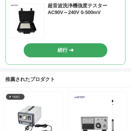
超音波洗浄機強度テスター
AC90V～240V 0-500mV
ほこりのカウンター
粒子のセンサー
続行
空気の質モニタリング装置
屋外空気の質監視システム
推薦されたプロダクト
マイナスイオン検出器
オゾン検出器
台湾・フイボ超音波器系