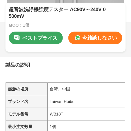
超音波洗浄機強度テスター AC90V～240V 0-
500mV
MOQ：1個
今雑談しなさい
ベストプライス
製品の説明
起源の場所
台湾、中国
ブランド名
Taiwan Huibo
モデル番号
WB18T
最小注文数量
1個