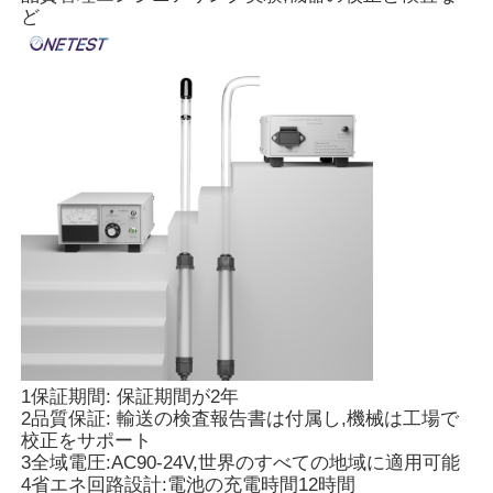
ど
ホーム
1保証期間: 保証期間が2年
製品
2品質保証: 輸送の検査報告書は付属し,機械は工場で
校正をサポート
3全域電圧:AC90-24V,世界のすべての地域に適用可能
4省エネ回路設計:電池の充電時間12時間
ビデオ