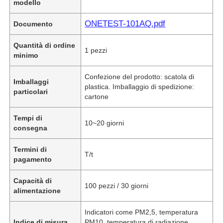
modello
ONETEST-101AQ.pdf
Documento
Quantità di ordine
1 pezzi
minimo
Confezione del prodotto: scatola di
Imballaggi
plastica. Imballaggio di spedizione:
particolari
cartone
Tempi di
10~20 giorni
consegna
Termini di
T/t
pagamento
Capacità di
100 pezzi / 30 giorni
alimentazione
Indicatori come PM2,5, temperatura
Indice di misura
PM10, temperatura di radiazione,