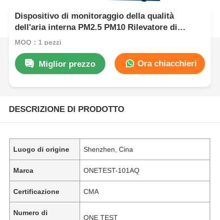
Dispositivo di monitoraggio della qualità
dell'aria interna PM2.5 PM10 Rilevatore di
comfort termico
MOQ：1 pezzi
Ora chiacchieri
Miglior prezzo
DESCRIZIONE DI PRODOTTO
Luogo di origine
Shenzhen, Cina
Marca
ONETEST-101AQ
Certificazione
CMA
Numero di
ONE TEST