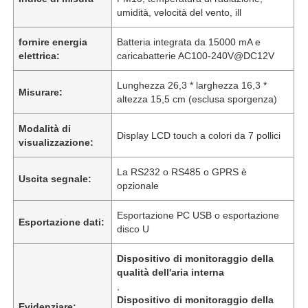
umidità, velocità del vento, ill
fornire energia
Batteria integrata da 15000 mA e
elettrica:
caricabatterie AC100-240V@DC12V
Lunghezza 26,3 * larghezza 16,3 *
Misurare:
altezza 15,5 cm (esclusa sporgenza)
Modalità di
Display LCD touch a colori da 7 pollici
visualizzazione:
La RS232 o RS485 o GPRS è
Uscita segnale:
opzionale
Esportazione PC USB o esportazione
Esportazione dati:
disco U
Dispositivo di monitoraggio della
qualità dell'aria interna
,
Dispositivo di monitoraggio della
Evidenziare: