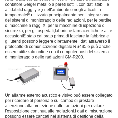
contatore Geiger metallo a pareti sottili, con dati stabili e
affidabili.I raggi γ e χ nell'ambiente o negli articoli in
tempo realeÈ utilizzato principalmente per l'integrazione
dei sistemi di monitoraggio delle radiazioni, per le perdite
di macchine a raggi X, per le macchine di ispezione di
sicurezza, per gli ospedali,fabbriche farmaceutiche e altre
occasioniÈ stato calibrato prima di lasciare la fabbrica e
gli utenti possono leggere direttamente i dati attraverso il
protocollo di comunicazione digitale RS485,e può anche
essere utilizzato online con il computer host del sistema
di monitoraggio delle radiazioni GM-R200.
Casa
Un allarme esterno acustico e visivo può essere collegato
Prodotti
per ricordare al personale sul campo di prestare
attenzione alla protezione dalle radiazioni per evitare
l'esposizione continua alle radiazioni.i dati di misurazione
possono essere caricati nel sistema di gestione della
Video