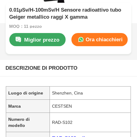
0.01μSv/H-100mSv/H Sensore radioattivo tubo
Geiger metallico raggi X gamma
MOQ：11 pezzo
Ora chiacchieri
Miglior prezzo
DESCRIZIONE DI PRODOTTO
Luogo di origine
Shenzhen, Cina
Marca
CESTSEN
Numero di
RAD-S102
modello