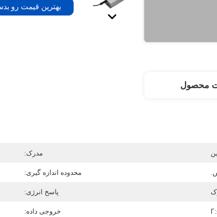
بهترین قیمت رو بدس
ت محصول
ن
مدرک:
محدوده اندازه گیری:
زک
پاسخ انرژی:
Γ
خروجی داده: