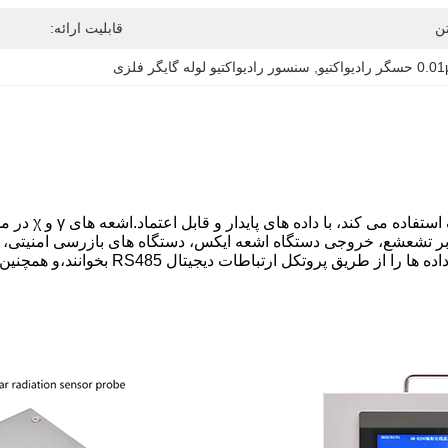
ن
قابلیت ارائه:
ر رادیواکتیو
, 
سنسور رادیواکتیو لوله گایگر فلزی
RAD-S102 سنج سن
ر تشعشع، خروجی دستگاه اشعه ایکس، دستگاه های بازرسی امنیتی، بیم
ترک کارخانه کالیبراسیون شده است و کاربران