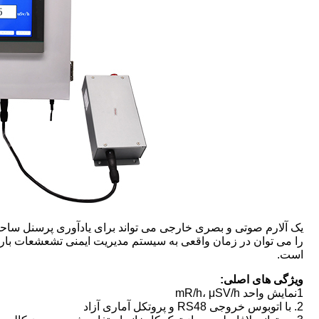
یک آلارم صوتی و بصری خارجی می تواند برای یادآوری پرسنل ساح
را می توان در زمان واقعی به سیستم مدیریت ایمنی تشعشعات بارگذ
است.
ویژگی های اصلی:
1نمایش واحد mR/h، μSV/h
2. با اتوبوس خروجی RS48 و پروتکل آماری آزاد