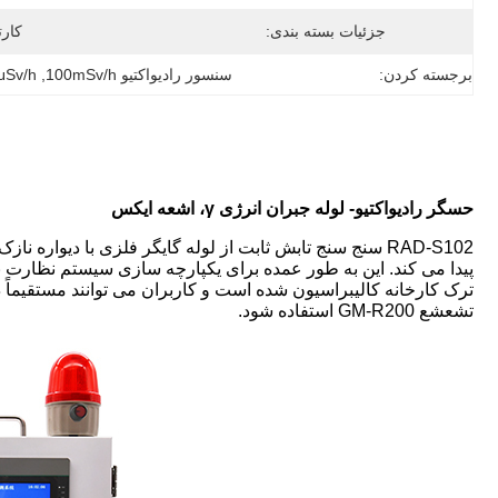
جزئیات بسته بندی:
کارت
برجسته کردن:
سنسور رادیواکتیو 100mSv/h
, 
0.01μSv/h حسگ
حسگر رادیواکتیو- لوله جبران انرژی γ، اشعه ایکس
پیدا می کند. این به طور عمده برای یکپارچه سازی سیستم نظارت ب
تشعشع GM-R200 استفاده شود.