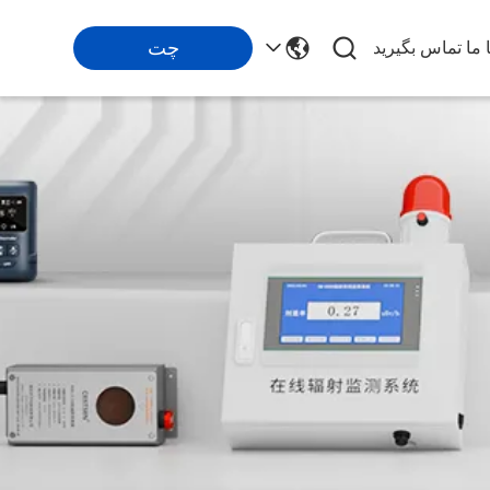
چت
ا ما تماس بگیرید