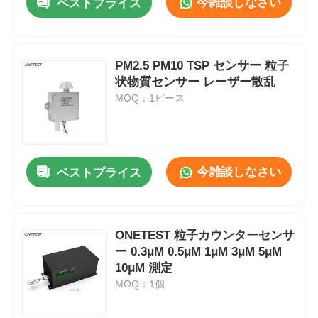
今雑談しなさい
ベストプライス
PM2.5 PM10 TSP センサー 粒子
状物質センサー レーザー散乱
MOQ：1ピース
今雑談しなさい
ベストプライス
ONETEST 粒子カウンターセンサ
ー 0.3μM 0.5μM 1μM 3μM 5μM
10μM 測定
MOQ：1個