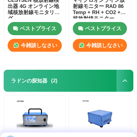
CESTSEN 核放射線検
マイクロオンライン放
出器 4G オンライン地
射線モニター RAD 86
域核放射線モニタリン
Temp + RH + CO2 +
光ファイバー温度計
グ
核放射線モニター
ベストプライス
ベストプライス
赤外線放射率測定器
今雑談しなさい
今雑談しなさい
(2)
ラドンの探知器