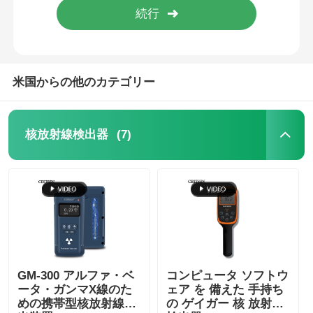
米国からの他のカテゴリー
(7)
核放射線検出器
ホーム
製品
GM-300 アルファ・ベ
コンピュータ ソフトウ
ータ・ガンマX線のた
ェア を 備えた 手持ち
めの携帯型核放射線検
の ゲイガー 核 放射線
ビデオ