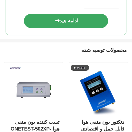
ادامه هید
محصولات توصیه شده
دتکتور یون منفی هوا
تست کننده یون منفی
قابل حمل و اقتصادی
هوا ONETEST-502XP-