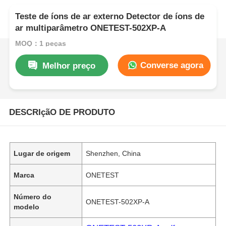
Teste de íons de ar externo Detector de íons de
ar multiparâmetro ONETEST-502XP-A
MOQ：1 peças
Converse agora
Melhor preço
DESCRIçãO DE PRODUTO
Lugar de origem
Shenzhen, China
Marca
ONETEST
Número do
ONETEST-502XP-A
modelo