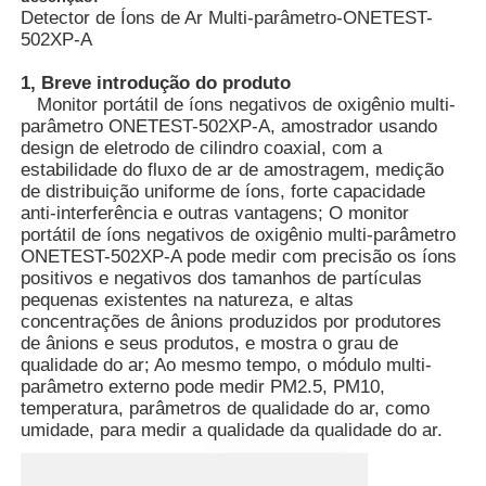
Detector de Íons de Ar Multi-parâmetro-ONETEST-
502XP-A
1, Breve introdução do produto
Monitor portátil de íons negativos de oxigênio multi-
parâmetro ONETEST-502XP-A, amostrador usando
design de eletrodo de cilindro coaxial, com a
estabilidade do fluxo de ar de amostragem, medição
de distribuição uniforme de íons, forte capacidade
anti-interferência e outras vantagens; O monitor
portátil de íons negativos de oxigênio multi-parâmetro
ONETEST-502XP-A pode medir com precisão os íons
positivos e negativos dos tamanhos de partículas
pequenas existentes na natureza, e altas
concentrações de ânions produzidos por produtores
Casa
de ânions e seus produtos, e mostra o grau de
qualidade do ar; Ao mesmo tempo, o módulo multi-
parâmetro externo pode medir PM2.5, PM10,
temperatura, parâmetros de qualidade do ar, como
Produtos
umidade, para medir a qualidade da qualidade do ar.
Vídeos