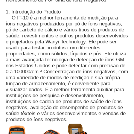
1, Introdução do Produto
O IT-10 é a melhor ferramenta de medição para
íons negativos produzidos por pó de íons negativos,
pó de carbeto de cálcio e vários tipos de produtos de
saúde, revestimentos e outros produtos desenvolvidos
e projetados pela Wanyi Technology. Ele pode ser
usado para testar produtos com diferentes
propriedades, como sólidos, líquidos e pós. Ele utiliza
a mais avançada tecnologia de detecção de íons GM
nos Estados Unidos e pode detectar com precisão de
0 a 100000/cm ³ Concentração de íons negativos, com
uma variedade de modos de medição e sua própria
função de armazenamento, é conveniente para
visualizar dados. É a melhor ferramenta auxiliar para
Casa
instituições de pesquisa e desenvolvimento,
instituições de cadeia de produtos de saúde de íons
negativos, avaliação de desempenho de produtos de
saúde têxteis e vários desenvolvimentos e vendas de
Produtos
produtos de íons negativos.
Vídeos