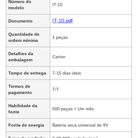
Número do
IT-10
modelo
IT-10.pdf
Documento
Quantidade de
1 peças
ordem mínima
Detalhes da
Carton
embalagem
Tempo de entrega
7-15 dias úteis
Termos de
T/T.
pagamento
Habilidade da
500 peças + Um mês
fonte
Fonte de energia
Bateria seca universal de 9V