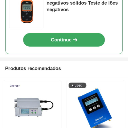
negativos sólidos Teste de iões
negativos
Continue
Produtos recomendados