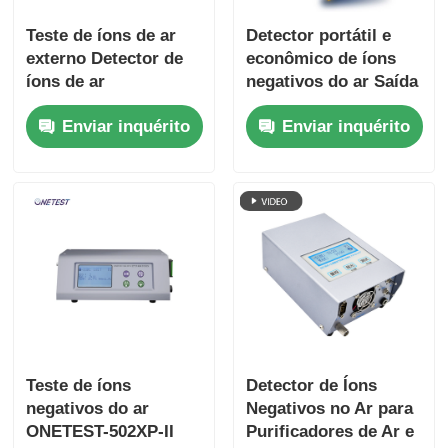
Teste de íons de ar
Detector portátil e
externo Detector de
econômico de íons
íons de ar
negativos do ar Saída
multiparâmetro
RS232
Enviar inquérito
Enviar inquérito
ONETEST-502XP-A
Teste de íons
Detector de Íons
negativos do ar
Negativos no Ar para
ONETEST-502XP-II
Purificadores de Ar e