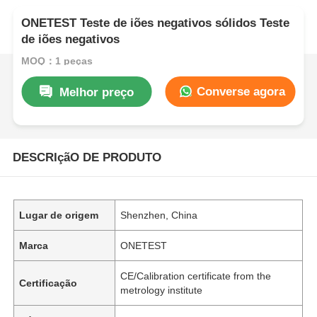
ONETEST Teste de iões negativos sólidos Teste
de iões negativos
MOQ：1 peças
Converse agora
Melhor preço
DESCRIçãO DE PRODUTO
Lugar de origem
Shenzhen, China
Marca
ONETEST
CE/Calibration certificate from the
Certificação
metrology institute