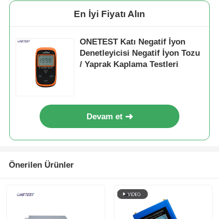
En İyi Fiyatı Alın
ONETEST Katı Negatif İyon
Denetleyicisi Negatif İyon Tozu
/ Yaprak Kaplama Testleri
Devam et
Önerilen Ürünler