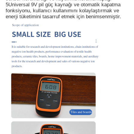
5Universal 9V pil güç kaynağı ve otomatik kapatma
fonksiyonu, kullanıcı kullanımını kolaylaştırmak ve
enerji tüketimini tasarruf etmek için benimsenmiştir.
Hakkımızda
Fabrika turu
Kalite kontrol
Bize ulaşın
Haberler
Davalar gösteriyor
Teklif isteği