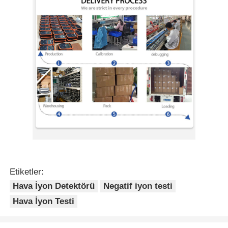
Fiber Optik Termometre
Kızılötesi yayma yeteneği dedektörü
Etiketler:
Hava İyon Detektörü
Negatif iyon testi
Hava İyon Testi