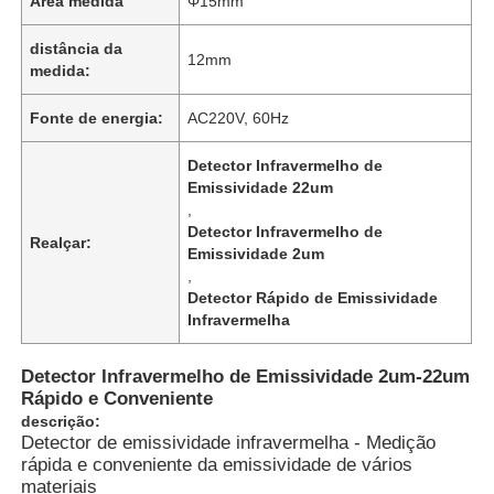
Área medida
Φ15mm
distância da
12mm
medida:
Fonte de energia:
AC220V, 60Hz
Detector Infravermelho de
Emissividade 22um
,
Detector Infravermelho de
Realçar:
Emissividade 2um
,
Detector Rápido de Emissividade
Infravermelha
Detector Infravermelho de Emissividade 2um-22um
Rápido e Conveniente
descrição:
Detector de emissividade infravermelha - Medição
rápida e conveniente da emissividade de vários
materiais