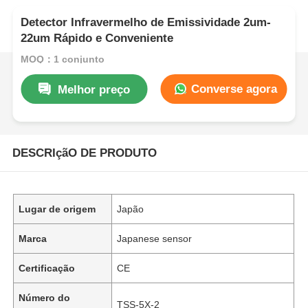
Detector Infravermelho de Emissividade 2um-
22um Rápido e Conveniente
MOQ：1 conjunto
Converse agora
Melhor preço
DESCRIçãO DE PRODUTO
Lugar de origem
Japão
Marca
Japanese sensor
Certificação
CE
Número do
TSS-5X-2