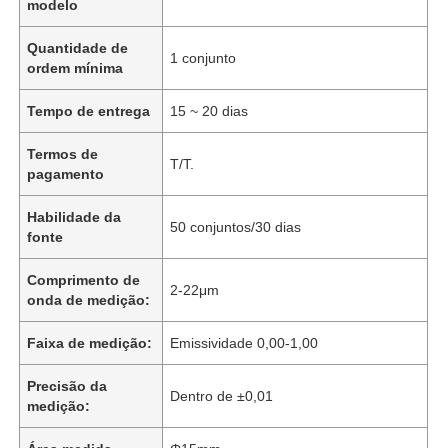
modelo
Quantidade de
1 conjunto
ordem mínima
Tempo de entrega
15 ~ 20 dias
Termos de
T/T.
pagamento
Habilidade da
50 conjuntos/30 dias
fonte
Comprimento de
2-22μm
onda de medição:
Faixa de medição:
Emissividade 0,00-1,00
Precisão da
Dentro de ±0,01
medição: