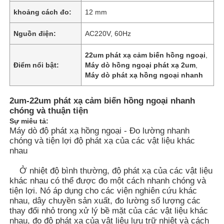
khoảng cách đo:
12 mm
Nguồn điện:
AC220V, 60Hz
22um phát xạ cảm biến hồng ngoại
,
Điểm nổi bật:
Máy dò hồng ngoại phát xạ 2um
,
Máy dò phát xạ hồng ngoại nhanh
2um-22um phát xạ cảm biến hồng ngoại nhanh
chóng và thuận tiện
Sự miêu tả:
Máy dò độ phát xạ hồng ngoại - Đo lường nhanh
chóng và tiện lợi độ phát xạ của các vật liệu khác
nhau
Ở nhiệt độ bình thường, độ phát xạ của các vật liệu
khác nhau có thể được đo một cách nhanh chóng và
tiện lợi. Nó áp dụng cho các viện nghiên cứu khác
nhau, dây chuyền sản xuất, đo lường số lượng các
thay đổi nhỏ trong xử lý bề mặt của các vật liệu khác
nhau, đo độ phát xạ của vật liệu lưu trữ nhiệt và cách