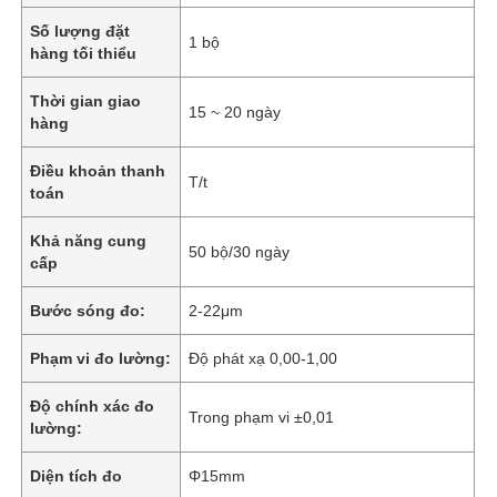
Số lượng đặt
1 bộ
hàng tối thiểu
Thời gian giao
15 ~ 20 ngày
hàng
Điều khoản thanh
T/t
toán
Khả năng cung
50 bộ/30 ngày
cấp
Bước sóng đo:
2-22μm
Phạm vi đo lường:
Độ phát xạ 0,00-1,00
Độ chính xác đo
Trong phạm vi ±0,01
lường:
Diện tích đo
Φ15mm