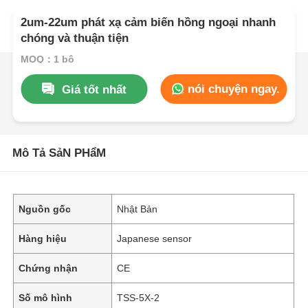
2um-22um phát xạ cảm biến hồng ngoại nhanh
chóng và thuận tiện
MOQ：1 bộ
nói chuyện ngay.
Giá tốt nhất
Mô Tả SảN PHẩM
Nguồn gốc
Nhật Bản
Hàng hiệu
Japanese sensor
Chứng nhận
CE
Số mô hình
TSS-5X-2