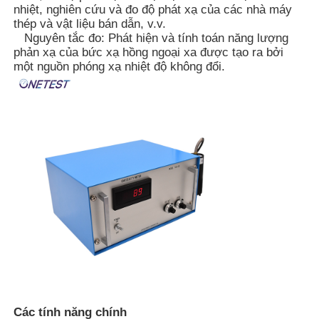
nhiệt, nghiên cứu và đo độ phát xạ của các nhà máy
thép và vật liệu bán dẫn, v.v.
Nguyên tắc đo: Phát hiện và tính toán năng lượng
phản xạ của bức xạ hồng ngoại xa được tạo ra bởi
một nguồn phóng xạ nhiệt độ không đổi.
Nhà
Sản phẩm
Các tính năng chính
Video