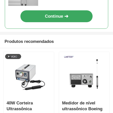
Continue
Produtos recomendados
40W Corteira
Medidor de nível
Ultrassônica
ultrassônico Boeing