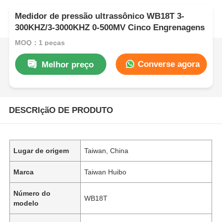
Medidor de pressão ultrassônico WB18T 3-
300KHZ/3-3000KHZ 0-500MV Cinco Engrenagens
MOQ：1 peças
Converse agora
Melhor preço
DESCRIçãO DE PRODUTO
Lugar de origem
Taiwan, China
Marca
Taiwan Huibo
Número do
WB18T
modelo