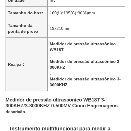
Unidade
mV
Tamanho do host
160(L)*195(C)*90(A)mm
Tamanho da
19x210mm
ponta de prova
Medidor de pressão ultrassônico
WB18T
,
Medidor de pressão ultrassônico 3-
Realçar:
300KHZ
,
Medidor de pressão ultrassônico 3-
3000KHZ
Medidor de pressão ultrassônico WB18T 3-
300KHZ/3-3000KHZ 0-500MV Cinco Engrenagens
descrição:
Instrumento multifuncional para medir a