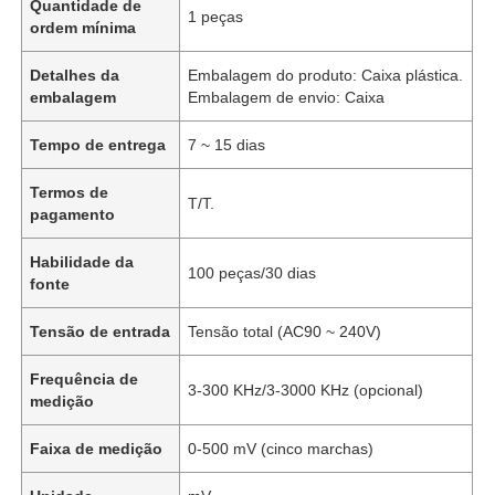
Quantidade de
1 peças
ordem mínima
Detalhes da
Embalagem do produto: Caixa plástica.
embalagem
Embalagem de envio: Caixa
Tempo de entrega
7 ~ 15 dias
Termos de
T/T.
pagamento
Habilidade da
100 peças/30 dias
fonte
Tensão de entrada
Tensão total (AC90 ~ 240V)
Frequência de
3-300 KHz/3-3000 KHz (opcional)
medição
Faixa de medição
0-500 mV (cinco marchas)