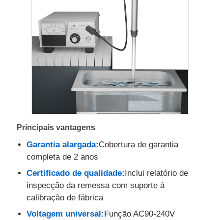
Quem Somos
Fábrica
Controle de Qualidade
Fale Conosco
Principais vantagens
Garantia alargada:
Cobertura de garantia
notícias
completa de 2 anos
Certificado de qualidade:
Inclui relatório de
Mostrar Casos
inspecção da remessa com suporte à
calibração de fábrica
Voltagem universal:
Função AC90-240V
Pedir um orçamento