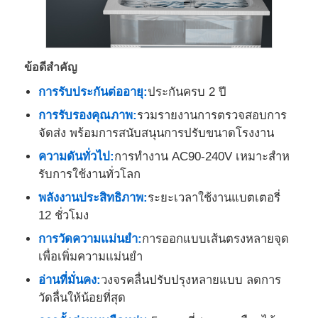
เกี่ยวกับเรา
ข้อดีสําคัญ
ทัวร์โรงงาน
การรับประกันต่ออายุ:
ประกันครบ 2 ปี
การรับรองคุณภาพ:
รวมรายงานการตรวจสอบการ
ควบคุมคุณภาพ
จัดส่ง พร้อมการสนับสนุนการปรับขนาดโรงงาน
ความดันทั่วไป:
การทํางาน AC90-240V เหมาะสําห
รับการใช้งานทั่วโลก
ติดต่อเรา
พลังงานประสิทธิภาพ:
ระยะเวลาใช้งานแบตเตอรี่
12 ชั่วโมง
ข่าว
การวัดความแม่นยํา:
การออกแบบเส้นตรงหลายจุด
เพื่อเพิ่มความแม่นยํา
กรณีแสดง
อ่านที่มั่นคง:
วงจรคลื่นปรับปรุงหลายแบบ ลดการ
วัดลื่นให้น้อยที่สุด
ขออ้าง