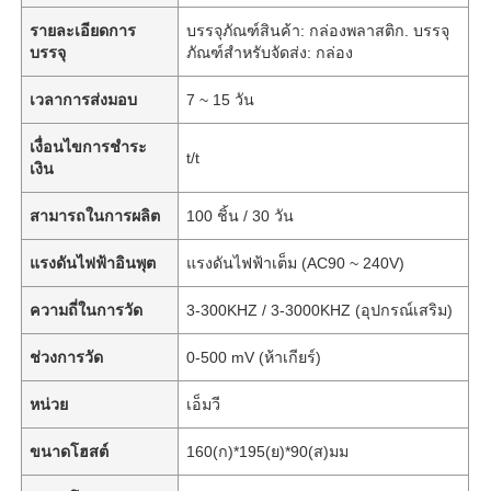
รายละเอียดการ
บรรจุภัณฑ์สินค้า: กล่องพลาสติก. บรรจุ
บรรจุ
ภัณฑ์สำหรับจัดส่ง: กล่อง
เวลาการส่งมอบ
7 ~ 15 วัน
เงื่อนไขการชำระ
t/t
เงิน
สามารถในการผลิต
100 ชิ้น / 30 วัน
แรงดันไฟฟ้าอินพุต
แรงดันไฟฟ้าเต็ม (AC90 ~ 240V)
ความถี่ในการวัด
3-300KHZ / 3-3000KHZ (อุปกรณ์เสริม)
ช่วงการวัด
0-500 mV (ห้าเกียร์)
หน่วย
เอ็มวี
ขนาดโฮสต์
160(ก)*195(ย)*90(ส)มม