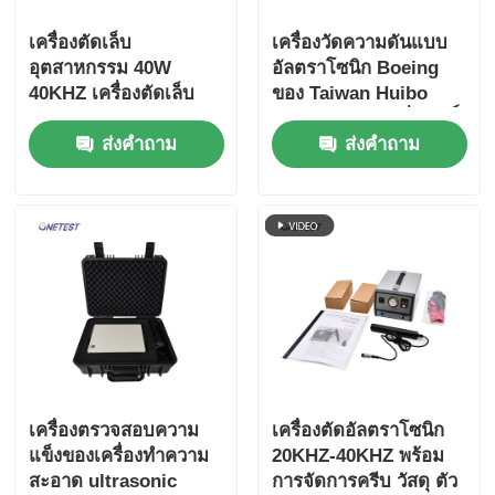
เครื่องตัดเล็บ
เครื่องวัดความดันแบบ
อุตสาหกรรม 40W
อัลตราโซนิก Boeing
40KHZ เครื่องตัดเล็บ
ของ Taiwan Huibo
อุตสาหกรรม UC-60N-
สำหรับของเหลวที่มีฤทธิ์
ส่งคำถาม
ส่งคำถาม
03
กัดกร่อน
เครื่องตรวจสอบความ
เครื่องตัดอัลตราโซนิก
แข็งของเครื่องทําความ
20KHZ-40KHZ พร้อม
สะอาด ultrasonic
การจัดการครีบ วัสดุ ตัว