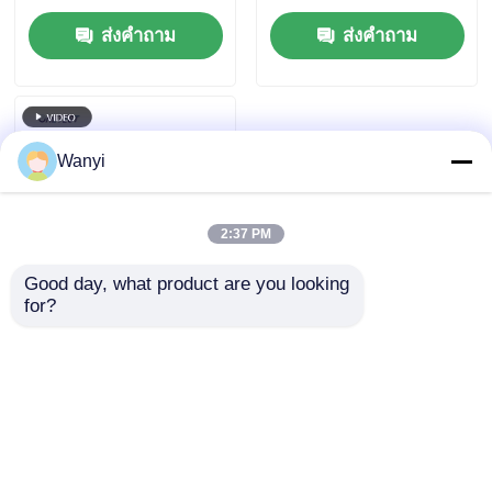
AC90V ~ 240V 0-
หนีบผงหมึก
ส่งคำถาม
ส่งคำถาม
500mV
Wanyi
2:37 PM
Good day, what product are you looking 
for?
มีดตัดอัลตราโซนิก
40KHZ กำลังไฟ 20W-
40W AC100V-240V
ส่งคำถาม