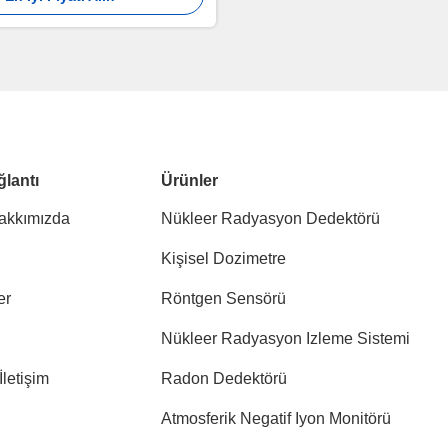
ğlantı
Ürünler
akkımızda
Nükleer Radyasyon Dedektörü
Kişisel Dozimetre
er
Röntgen Sensörü
Nükleer Radyasyon Izleme Sistemi
İletişim
Radon Dedektörü
Atmosferik Negatif Iyon Monitörü