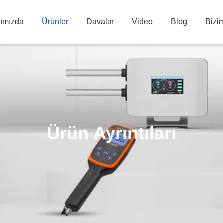
ımızda
Ürünler
Davalar
Video
Blog
Bizim
Ürün Ayrıntıları