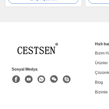
Hızlı ba
Bizim H
Ürünler
Sosyal Medya
Çözüml
Blog
Bizimle 