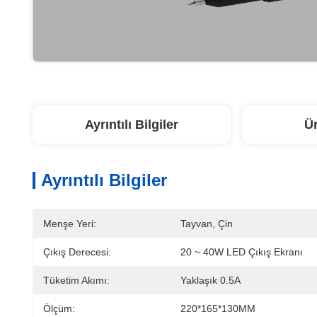
Ayrıntılı Bilgiler
Ü
Ayrıntılı Bilgiler
Menşe Yeri:
Tayvan, Çin
Çıkış Derecesi:
20 ~ 40W LED Çıkış Ekranı
Tüketim Akımı:
Yaklaşık 0.5A
Ölçüm:
220*165*130MM