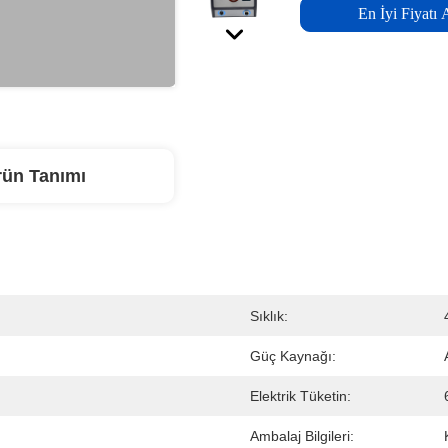
En İyi Fiyatı 
rün Tanımı
Sıklık:
Güç Kaynağı:
Elektrik Tüketin:
Ambalaj Bilgileri: