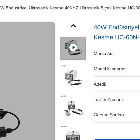
W Endüstriyel Ultrasonik Kesme 40KHZ Ultrasonik Bıçak Kesme UC-6
40W Endüstriyel
Kesme UC-60N-
Marka Adı:
Model Numarası:
Adedi:
Teslim Zamanı:
Ödeme Şartları: