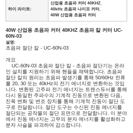
산업용 초음파 커터 40KHZ
,
하이 라이트:
40kHz 초음파 나이프 커터
,
40W 산업용 초음파 커터
40W 산업용 초음파 커터 40KHZ 초음파 칼 커터 UC-
60N-03
설명:
초음파 절단 칼 - UC-60N-03
개요
UC-60N-03 초음파 절단 칼 - 초음파 절단기는 온라
인 설치를 지원하기 위해 핸들을 채택합니다. 초음파
절단 칼의 원리는 초음파 발생기를 통해 50/60Hz 전류
를 20, 30 또는 40kHz의 전기 에너지로 변환하는 것입
니다. 변환된 고주파 전기 에너지는 트랜스듀서를 통해
다시 동일한 주파수의 기계적 진동으로 변환된 다음,
진폭 변화 및 변조 장치를 통해 기계적 진동이 절단 도
구로 전달됩니다. 절단 도구는 수신된 진동 에너지를
절단되는 공작물의 절단 표면으로 전달합니다. 이 분야
에서 진동 에너지는 고무의 분자 에너지를 활성화하고
분자 사슬을 파괴하여 감소합니다.