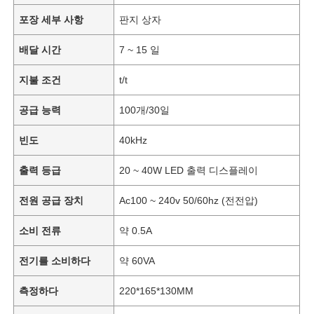
포장 세부 사항
판지 상자
배달 시간
7 ~ 15 일
지불 조건
t/t
공급 능력
100개/30일
빈도
40kHz
출력 등급
20 ~ 40W LED 출력 디스플레이
전원 공급 장치
Ac100 ~ 240v 50/60hz (전전압)
소비 전류
약 0.5A
전기를 소비하다
약 60VA
측정하다
220*165*130MM