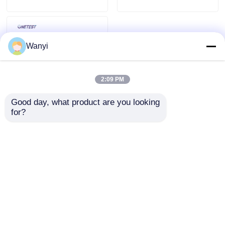
광섬유 온도 측정기
Wanyi
적외선 방출량 감지기
2:09 PM
Good day, what product are you looking 
for?
WB18T 초음파 압력 측
정기 3-300KHZ/3-
3000KHZ 0-500MV 5개
기어
문의 보내기
홈
사이트맵
연락처
Desktop Site
사이트맵
개인 정보 정책