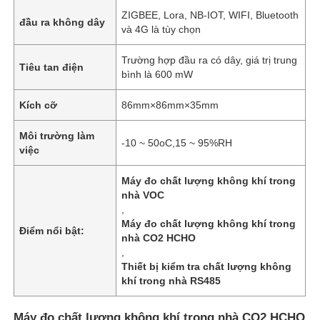
ZIGBEE, Lora, NB-IOT, WIFI, Bluetooth
đầu ra không dây
và 4G là tùy chọn
Trường hợp đầu ra có dây, giá trị trung
Tiêu tan điện
bình là 600 mW
Kích cỡ
86mm×86mm×35mm
Môi trường làm
-10 ~ 50oC,15 ~ 95%RH
việc
Máy đo chất lượng không khí trong
nhà VOC
,
Máy đo chất lượng không khí trong
Điểm nổi bật:
nhà CO2 HCHO
,
Thiết bị kiểm tra chất lượng không
khí trong nhà RS485
Máy đo chất lượng không khí trong nhà CO2 HCHO