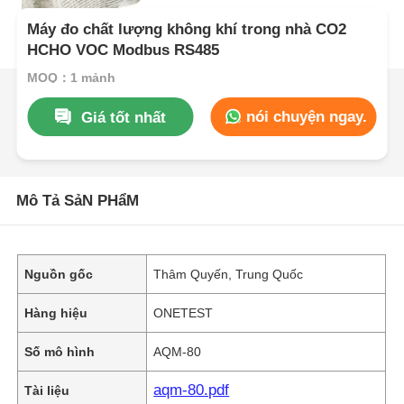
Máy đo chất lượng không khí trong nhà CO2
HCHO VOC Modbus RS485
MOQ：1 mảnh
nói chuyện ngay.
Giá tốt nhất
Mô Tả SảN PHẩM
Nguồn gốc
Thâm Quyến, Trung Quốc
Hàng hiệu
ONETEST
Số mô hình
AQM-80
aqm-80.pdf
Tài liệu