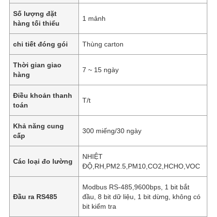
Số lượng đặt
1 mảnh
hàng tối thiểu
chi tiết đóng gói
Thùng carton
Thời gian giao
7 ~ 15 ngày
hàng
Điều khoản thanh
T/t
toán
Khả năng cung
300 miếng/30 ngày
cấp
NHIỆT
Các loại đo lường
ĐỘ,RH,PM2.5,PM10,CO2,HCHO,VOC
Modbus RS-485,9600bps, 1 bit bắt
Đầu ra RS485
đầu, 8 bit dữ liệu, 1 bit dừng, không có
bit kiểm tra