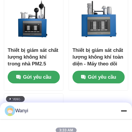
Thiết bị giám sát chất
Thiết bị giám sát chất
lượng không khí
lượng không khí toàn
trong nhà PM2.5
diện - Máy theo dõi
PM10 và cảm biến
chất lượng không khí
Gửi yêu cầu
Gửi yêu cầu
nhiệt độ
Carbon Monoxide
Wanyi
3:33 AM