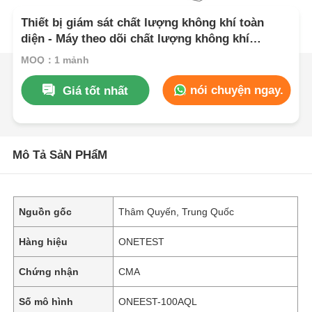
Thiết bị giám sát chất lượng không khí toàn
diện - Máy theo dõi chất lượng không khí
Carbon Monoxide
MOQ：1 mảnh
nói chuyện ngay.
Giá tốt nhất
Mô Tả SảN PHẩM
Nguồn gốc
Thâm Quyến, Trung Quốc
Hàng hiệu
ONETEST
Chứng nhận
CMA
Số mô hình
ONEEST-100AQL