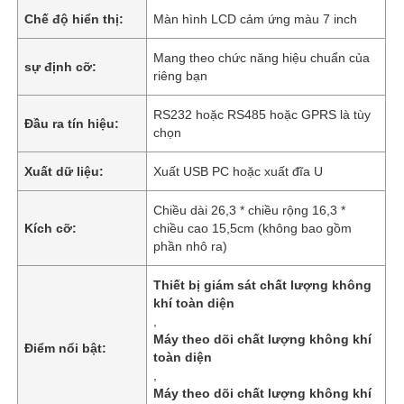
Chế độ hiển thị:
Màn hình LCD cảm ứng màu 7 inch
Mang theo chức năng hiệu chuẩn của
sự định cỡ:
riêng bạn
RS232 hoặc RS485 hoặc GPRS là tùy
Đầu ra tín hiệu:
chọn
Xuất dữ liệu:
Xuất USB PC hoặc xuất đĩa U
Chiều dài 26,3 * chiều rộng 16,3 *
Kích cỡ:
chiều cao 15,5cm (không bao gồm
phần nhô ra)
Thiết bị giám sát chất lượng không
khí toàn diện
,
Máy theo dõi chất lượng không khí
Điểm nổi bật:
toàn diện
,
Máy theo dõi chất lượng không khí