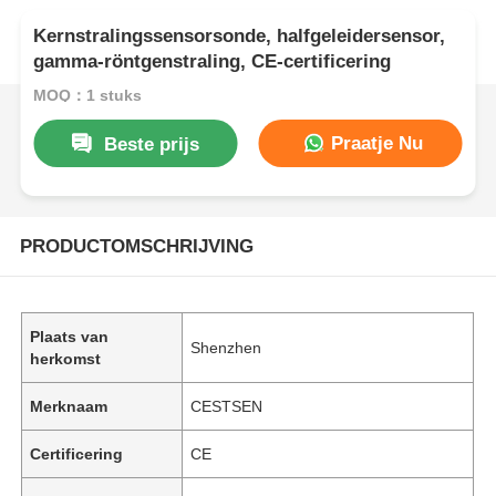
Kernstralingssensorsonde, halfgeleidersensor,
gamma-röntgenstraling, CE-certificering
MOQ：1 stuks
Praatje Nu
Beste prijs
PRODUCTOMSCHRIJVING
Plaats van
Shenzhen
herkomst
Merknaam
CESTSEN
Certificering
CE