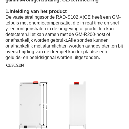
1.Inleiding van het product
De vaste stralingssonde RAD-S102 X(CE heeft een GM-
telbuis met energiecompensatie, die in real time en snel
γ- en röntgenstralen in de omgeving of producten kan
detecteren.Het kan samen met de GM-R200-host of
onafhankelijk worden gebruikt.Alle sondes kunnen
onafhankelijk met alarmlichten worden aangesloten.en bij
overschrijding van de drempel kan ter plaatse een
geluids- en beeldsignaal worden uitgezonden.
Thuis
Producten
Videos