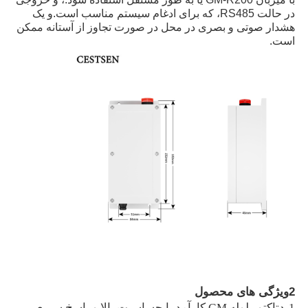
در حالت RS485، که برای ادغام سیستم مناسب است.و یک
هشدار صوتی و بصری در محل در صورت تجاوز از آستانه ممکن
است.
خانه
محصولات
2ویژگی های محصول
فیلم های
1-دتاکتور لوله GM کارآمد با حساسیت بالا و پاسخ سریع