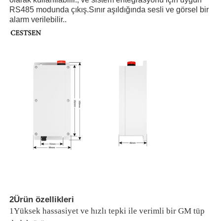
RS485 modunda çıkış.Sınır aşıldığında sesli ve görsel bir
alarm verilebilir..
Ana sayfa
Ürünler
2Ürün özellikleri
1Yüksek hassasiyet ve hızlı tepki ile verimli bir GM tüp
VİDEOLAR