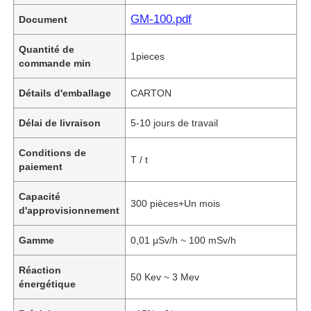
GM-100.pdf
Document
Quantité de
1pieces
commande min
Détails d'emballage
CARTON
Délai de livraison
5-10 jours de travail
Conditions de
T / t
paiement
Capacité
300 pièces+Un mois
d'approvisionnement
Gamme
0,01 μSv/h ~ 100 mSv/h
Réaction
50 Kev ~ 3 Mev
énergétique