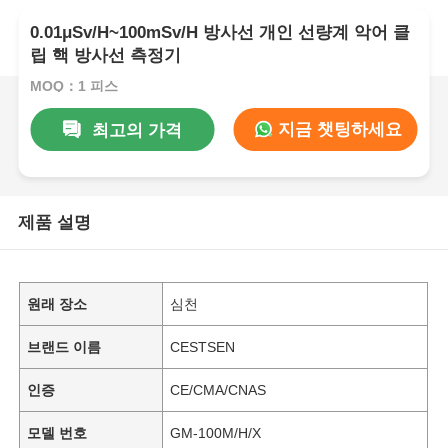
0.01μSv/H~100mSv/H 방사선 개인 선량계 악어 클
립 핵 방사선 측정기
MOQ：1 피스
지금 챗팅하세요
최고의 가격
제품 설명
원래 장소
심천
브랜드 이름
CESTSEN
인증
CE/CMA/CNAS
모델 번호
GM-100M/H/X