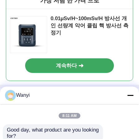
가장 저렴 한 가격 으로
0.01μSv/H~100mSv/H 방사선 개
인 선량계 악어 클립 핵 방사선 측
정기
계속하다
Wanyi
추천된 제품
8:11 AM
Good day, what product are you looking 
for?