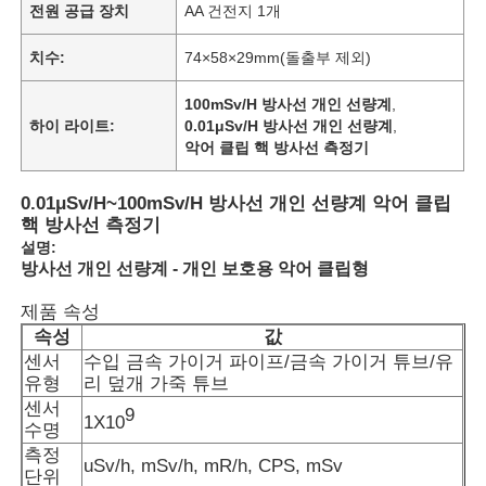
전원 공급 장치
AA 건전지 1개
치수:
74×58×29mm(돌출부 제외)
100mSv/H 방사선 개인 선량계
,
하이 라이트:
0.01μSv/H 방사선 개인 선량계
,
악어 클립 핵 방사선 측정기
0.01μSv/H~100mSv/H 방사선 개인 선량계 악어 클립
핵 방사선 측정기
설명:
방사선 개인 선량계 - 개인 보호용 악어 클립형
제품 속성
속성
값
센서
수입 금속 가이거 파이프/금속 가이거 튜브/유
유형
리 덮개 가죽 튜브
센서
9
1X10
수명
측정
uSv/h, mSv/h, mR/h, CPS, mSv
단위