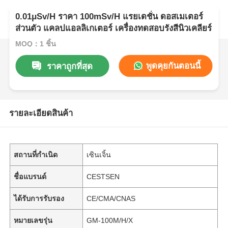
0.01μSv/H ราคา 100mSv/H แรยเดชั่น ดอสเมเตอร์
ส่วนตัว แคลปแอลลิเกเตอร์ เครื่องทดสอบรังสีนิวเคลียร์
MOQ：1 ชิ้น
พูดคุยกันตอนนี้
ราคาถูกที่สุด
รายละเอียดสินค้า
สถานที่กำเนิด
เซินเจิ้น
ชื่อแบรนด์
CESTSEN
ได้รับการรับรอง
CE/CMA/CNAS
หมายเลขรุ่น
GM-100M/H/X