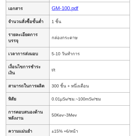
GM-100.pdf
เอกสาร
จำนวนสั่งซื้อขั้นต่ำ
1 ชิ้น
รายละเอียดการ
กล่องกระดาษ
บรรจุ
เวลาการส่งมอบ
5-10 วันทำการ
เงื่อนไขการชำระ
t/t
เงิน
สามารถในการผลิต
300 ชิ้น + หนึ่งเดือน
พิสัย
0.01μSv/ชม.~100mSv/ชม
การตอบสนองด้าน
50Kev~3Mev
พลังงาน
ความแม่นยำ
±15% +6/หน้า