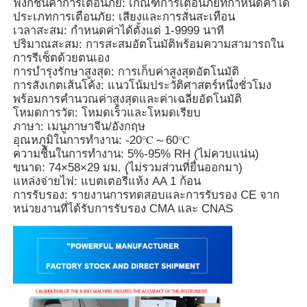
ฟังก์ชันค่าการเตือนภัย: เกณฑ์การเตือนภัยที่กำหนดค่าได้
ประเภทการเตือนภัย: เสียงและการสั่นสะเทือน
เวลาสะสม: กำหนดค่าได้ตั้งแต่ 1-9999 นาที
ปริมาณสะสม: การสะสมอัตโนมัติพร้อมความสามารถใน
การรีเซ็ตด้วยตนเอง
การบำรุงรักษาสูงสุด: การเก็บค่าสูงสุดอัตโนมัติ
การสังเกตเส้นโค้ง: แนวโน้มประวัติศาสตร์หนึ่งชั่วโมง
พร้อมการคำนวณค่าสูงสุดและค่าเฉลี่ยอัตโนมัติ
โหมดการวัด: โหมดเร็วและโหมดเรียบ
ภาษา: เมนูภาษาจีน/อังกฤษ
อุณหภูมิในการทำงาน: -20℃～60℃
ความชื้นในการทำงาน: 5%-95% RH (ไม่ควบแน่น)
ขนาด: 74×58×29 มม. (ไม่รวมส่วนที่ยื่นออกมา)
แหล่งจ่ายไฟ: แบตเตอรี่แห้ง AA 1 ก้อน
การรับรอง: รายงานการทดสอบและการรับรอง CE จาก
หน่วยงานที่ได้รับการรับรอง CMA และ CNAS