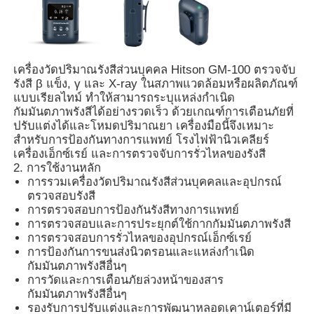
เกี่ยวกับเรา
เครื่องวัดปริมาณรังสีส่วนบุคคล Hitson GM-100 ตรวจจับ
รังสี β แข็ง, γ และ X-ray ในสภาพแวดล้อมหรือผลิตภัณฑ์
ทัวร์โรงงาน
แบบเรียลไทม์ ทำให้สามารถระบุแหล่งกำเนิด
กัมมันตภาพรังสีได้อย่างรวดเร็ว ด้วยเกณฑ์การเตือนภัยที่
ปรับแต่งได้และโหมดปริมาณยา เครื่องมือนี้จึงเหมาะ
ควบคุมคุณภาพ
สำหรับการป้องกันทางการแพทย์ โรงไฟฟ้านิวเคลียร์
เครื่องเอ็กซ์เรย์ และการตรวจจับการรั่วไหลของรังสี
2. การใช้งานหลัก
ติดต่อเรา
การรวมเครื่องวัดปริมาณรังสีส่วนบุคคลและอุปกรณ์
ตรวจสอบรังสี
การตรวจสอบการป้องกันรังสีทางการแพทย์
ข่าว
การตรวจสอบและการประยุกต์ใช้กากกัมมันตภาพรังสี
การตรวจสอบการรั่วไหลของอุปกรณ์เอ็กซ์เรย์
การป้องกันการขนส่งนิวตรอนและแหล่งกำเนิด
กรณีแสดง
กัมมันตภาพรังสีอื่นๆ
การวัดและการเตือนภัยล่วงหน้าของสาร
กัมมันตภาพรังสีอื่นๆ
ขออ้าง
รองรับการปรับแต่งและการพัฒนาหลอดเคาน์เตอร์ที่มี