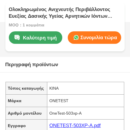
Ολοκληρωμένος Ανιχνευτής Περιβάλλοντος
Ευεξίας Δασικής Υγείας Αρνητικών Ιόντων
PM2.5 PM10
MOQ：1 κομμάτια
Συνομιλία τώρα
Καλύτερη τιμή
Περιγραφή προϊόντων
Τόπος καταγωγής
ΚΙΝΑ
Μάρκα
ONETEST
Αριθμό μοντέλου
OneTest-503xp-A
ONETEST-503XP-A.pdf
Εγγραφο