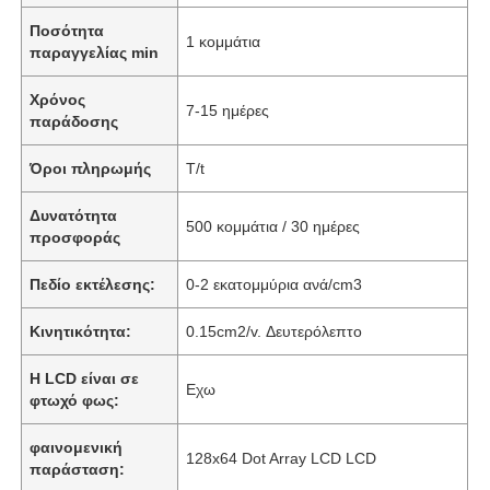
Ποσότητα
1 κομμάτια
παραγγελίας min
Χρόνος
7-15 ημέρες
παράδοσης
Όροι πληρωμής
T/t
Δυνατότητα
500 κομμάτια / 30 ημέρες
προσφοράς
Πεδίο εκτέλεσης:
0-2 εκατομμύρια ανά/cm3
Κινητικότητα:
0.15cm2/v. Δευτερόλεπτο
Η LCD είναι σε
Εχω
φτωχό φως:
φαινομενική
128x64 Dot Array LCD LCD
παράσταση: