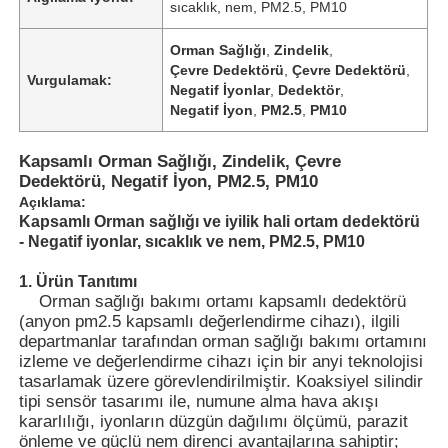
sıcaklık, nem, PM2.5, PM10
Orman Sağlığı
,
Zindelik
,
Çevre Dedektörü
,
Çevre Dedektörü
,
Vurgulamak:
Negatif İyonlar
,
Dedektör
,
Negatif İyon
,
PM2.5
,
PM10
Kapsamlı Orman Sağlığı, Zindelik, Çevre
Dedektörü, Negatif İyon, PM2.5, PM10
Açıklama:
Kapsamlı Orman sağlığı ve iyilik hali ortam dedektörü
- Negatif iyonlar, sıcaklık ve nem, PM2.5, PM10
1. Ürün Tanıtımı
Orman sağlığı bakımı ortamı kapsamlı dedektörü
(anyon pm2.5 kapsamlı değerlendirme cihazı), ilgili
departmanlar tarafından orman sağlığı bakımı ortamını
izleme ve değerlendirme cihazı için bir anyi teknolojisi
tasarlamak üzere görevlendirilmiştir. Koaksiyel silindir
tipi sensör tasarımı ile, numune alma hava akışı
kararlılığı, iyonların düzgün dağılımı ölçümü, parazit
önleme ve güçlü nem direnci avantajlarına sahiptir;