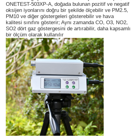
ONETEST-503XP-A, doğada bulunan pozitif ve negatif
oksijen iyonlarını doğru bir şekilde ölçebilir ve PM2.5,
PM10 ve diğer göstergeleri gösterebilir ve hava
kalitesi sınıfını gösterir; Aynı zamanda CO, O3, NO2,
SO2 dört gaz göstergesini de artırabilir, daha kapsamlı
bir ölçüm olarak kullanılır
Ana sayfa
Ürünler
VİDEOLAR