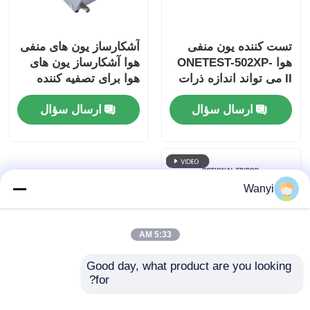
تست کننده یون منفی
آشکارساز یون های منفی
هوا ONETEST-502XP-
هوا آشکارساز یون های
II می تواند اندازه ذرات
هوا برای تصفیه کننده
کوچک را اندازه گیری کند
های هوا در جنگل
ارسال سؤال
ارسال سؤال
Wanyi
5:33 AM
Good day, what product are you looking 
for?
صفحه الکترود موازی
سری KEC900+II