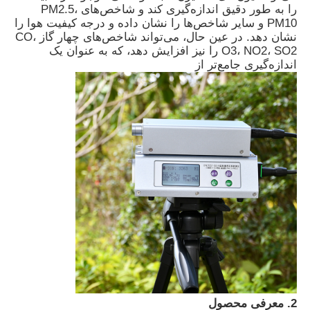
را به طور دقیق اندازه‌گیری کند و شاخص‌های PM2.5،
PM10 و سایر شاخص‌ها را نشان داده و درجه کیفیت هوا را
نشان دهد. در عین حال، می‌تواند شاخص‌های چهار گاز CO،
O3، NO2، SO2 را نیز افزایش دهد، که به عنوان یک
اندازه‌گیری جامع‌تر از
خانه
محصولات
2. معرفی محصول
فیلم های