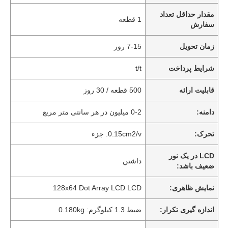
مقدار حداقل تعداد
1 قطعه
سفارش
زمان تحویل
7-15 روز
شرایط پرداخت
t/t
قابلیت ارائه
500 قطعه / 30 روز
دامنه:
0-2 میلیون در هر سانتی متر مربع
تحرک:
0.15cm2/v. جزء
LCD در یک نور
داشتن
ضعیف باشد:
نمایش ظاهری:
128x64 Dot Array LCD LCD
اندازه گیری تکرار:
ضبط 1.3 کیلوگرم: 0.180kg