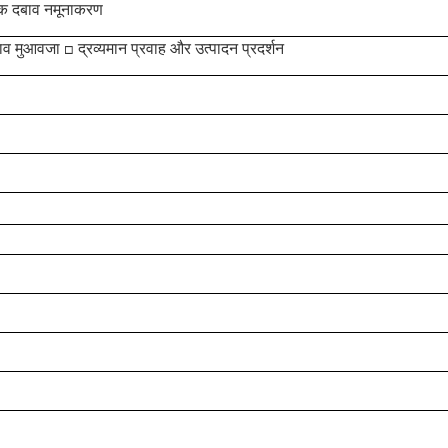
मक दबाव नमूनाकरण
 मुआवजा □ द्रव्यमान प्रवाह और उत्पादन प्रदर्शन