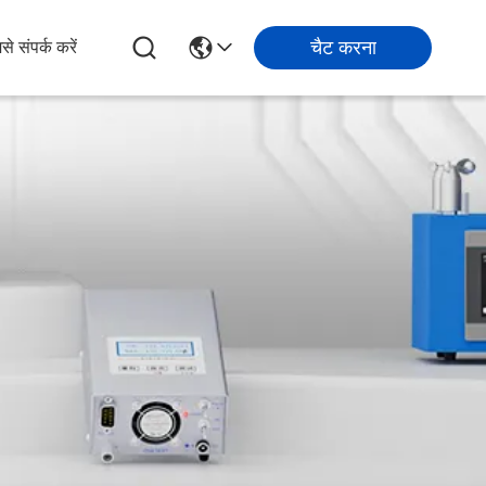
चैट करना
से संपर्क करें