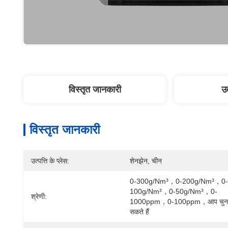
विस्तृत जानकारी
उत
विस्तृत जानकारी
उत्पत्ति के प्लेस:
शेनझेन, चीन
0-300g/Nm³，0-200g/Nm³，0-
100g/Nm³，0-50g/Nm³，0-
श्रेणी:
1000ppm，0-100ppm，आप चुन 
सकते हैं