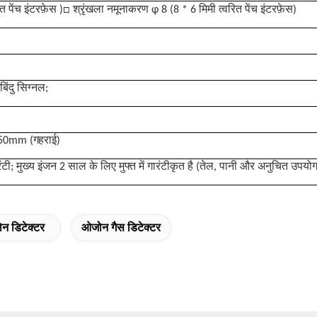
पेंच इंटरफ़ेस )□ श्रृंखला नमूनाकरण φ 8 (8 * 6 मिमी त्वरित पेंच इंटरफ़ेस)
बिंदु सिग्नल;
50mm (गहराई)
ंटी; मुख्य इंजन 2 साल के लिए मुफ्त में गारंटीकृत है (तेल, पानी और अनुचित उप
न डिटेक्टर
ओजोन गैस डिटेक्टर