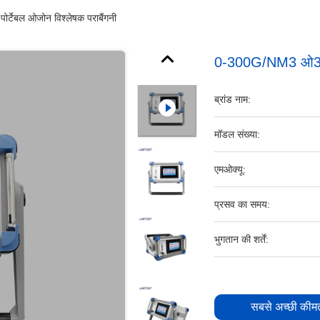
ेबल ओजोन विश्लेषक पराबैंगनी
0-300G/NM3 ओ3 वि
ब्रांड नाम:
मॉडल संख्या:
एमओक्यू:
प्रसव का समय:
भुगतान की शर्तें:
सबसे अच्छी कीमत