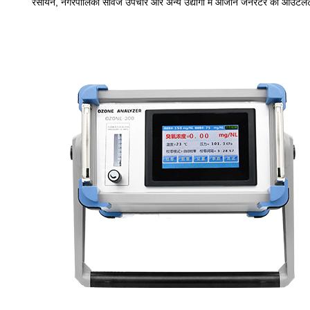
रसायन, नगरपालिका सीवेज उपचार और अन्य उद्योगों में ओजोन जनरेटर की आउटलेट 