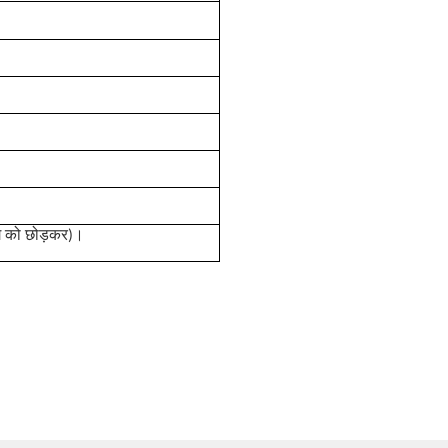
योग को छोड़कर)।