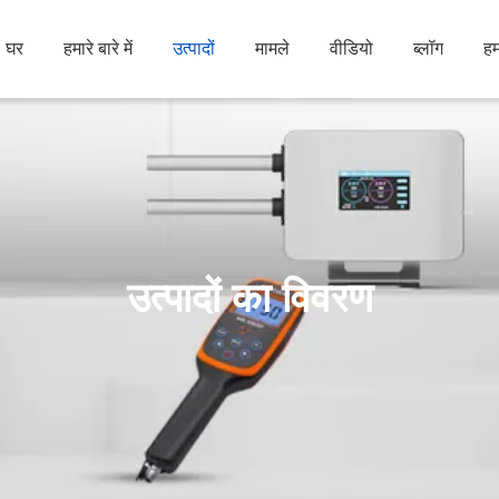
घर
हमारे बारे में
उत्पादों
मामले
वीडियो
ब्लॉग
हम
उत्पादों का विवरण