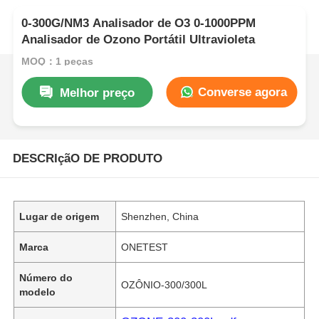
0-300G/NM3 Analisador de O3 0-1000PPM
Analisador de Ozono Portátil Ultravioleta
MOQ：1 peças
Converse agora
Melhor preço
DESCRIçãO DE PRODUTO
Lugar de origem
Shenzhen, China
Marca
ONETEST
Número do
OZÔNIO-300/300L
modelo