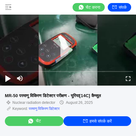
चैट करना
संपर्क
MR-50 परमाणु विकिरण डिटेक्टर परीक्षण - यूरिया[14C] कैप्सूल
Nuclear radiation detector
August 26, 2025
Keyword:
परमाणु विकिरण डिटेक्टर
चैट
हमसे संपर्क करें