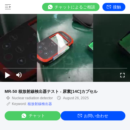
チャットによるご相談
接触
MR-50 核放射線検出器テスト - 尿素[14C]カプセル
Nuclear radiation detector
August 26, 2025
Keyword:
核放射線検出器
チャット
お問い合わせ