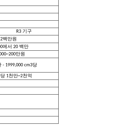
R3 기구
2백만원
000에서 2
0
백만
1000~200만원
 - 1999,000 cm3당
3당 1천만~2천억