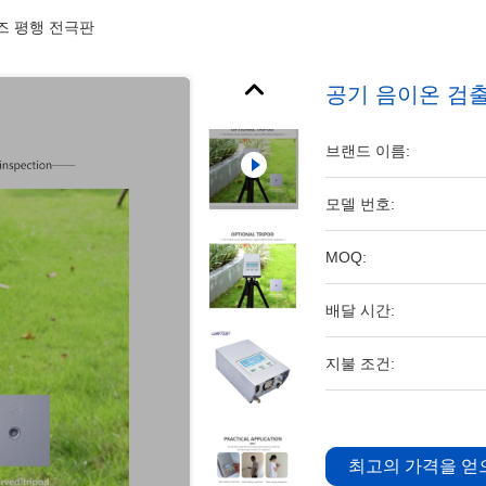
리즈 평행 전극판
공기 음이온 검출기
브랜드 이름:
모델 번호:
MOQ:
배달 시간:
지불 조건:
최고의 가격을 