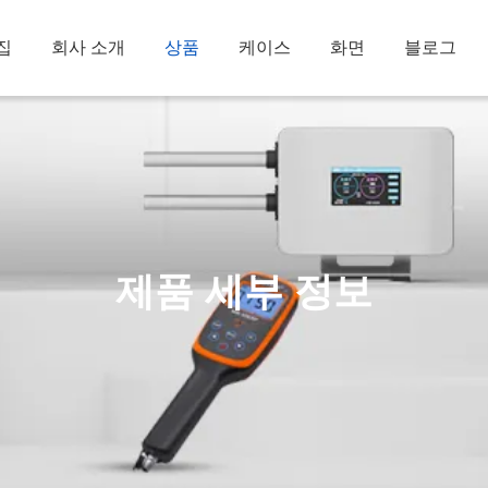
집
회사 소개
상품
케이스
화면
블로그
제품 세부 정보