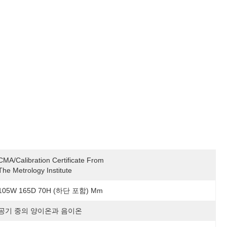
CMA/Calibration Certificate From 
The Metrology Institute
105W 165D 70H (하단 포함) Mm
공기 중의 양이온과 음이온