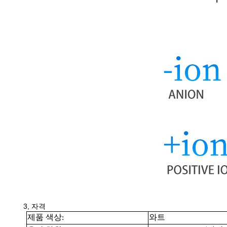
3, 자격
제품 색상:
와트