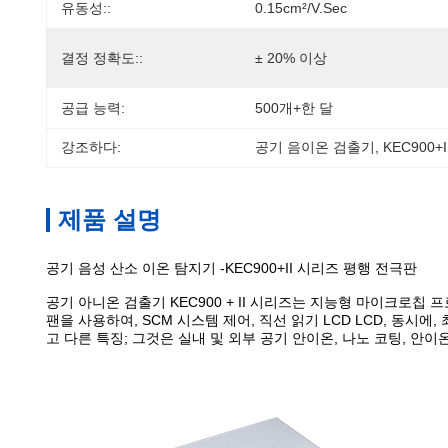
유동성::
0.15cm²/V.sec
결정 정확도::
± 20% 이상
공급 능력:
500개+한 달
강조하다:
공기 음이온 검출기
, 
KEC900
제품 설명
공기 음성 산소 이온 탐지기 -KEC900+II 시리즈 평행 전극판
공기 아니온 검출기 KEC900 + II 시리즈는 지능형 마이크로칩
팬을 사용하여, SCM 시스템 제어, 직선 읽기 LCD LCD, 동시
고 다른 특징; 그것은 실내 및 외부 공기 안이온, 나노 코팅, 안이