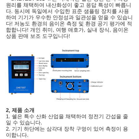
원리를 채택하여 내산화성이 좋고 응답 특성이 빠릅니
다. 동시에 독일에서 수입한 표준 샘플링 장치를 사용
하여 기기가 우수한 안정성과 일관성을 얻을 수 있습니
다! 저농도 환경의 음이온 측정 및 환경 공기 평가에 적
합합니다! 개인 취미, 여행 애호가, 실내 장식, 음이온
상품 판매 보조 도구입니다!
홈
2, 제품 소개
1. 쉘은 특수 산화 산업을 채택하여 정전기 간섭을 줄
제품 소개
일 수 있습니다.
2. 기기 하단에는 삼각대 장착 구멍이 있어 측정이 용
이합니다.
동영상