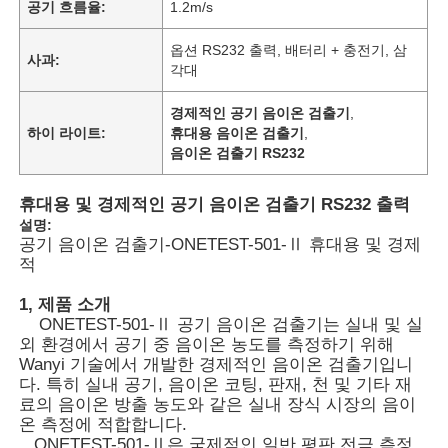
공기 흐름율:
1.2m/s
옵션 RS232 출력, 배터리 + 충전기, 삼
사과:
각대
경제적인 공기 음이온 검출기
,
하이 라이트:
휴대용 음이온 검출기
,
음이온 검출기 RS232
휴대용 및 경제적인 공기 음이온 검출기 RS232 출력
설명:
공기 음이온 검출기-ONETEST-501-Ⅱ 휴대용 및 경제
적
1, 제품 소개
ONETEST-501-Ⅱ 공기 음이온 검출기는 실내 및 실
외 환경에서 공기 중 음이온 농도를 측정하기 위해
Wanyi 기술에서 개발한 경제적인 음이온 검출기입니
다. 특히 실내 공기, 음이온 코팅, 판재, 천 및 기타 재
료의 음이온 방출 농도와 같은 실내 장식 시장의 음이
온 측정에 적합합니다.
ONETEST-501-Ⅱ은 국제적인 일반 평판 전극 측정