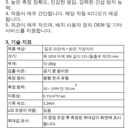
3. 높은 측정 정확도, 민감한 응답, 강력한 간섭 방지 능
력;
4. 작동이 매우 간단합니다. 해당 작동 비디오가 제공
회사 소개
됩니다.
5. 외관이 매우 작으며, 배치 사용자 정의 OEM 및 기타
서비스를 지원합니다.
공장 투어
3, 기술 지표
제품 색상:
짙은 파란색 + 밝은 가장자리
품질 관리
크기:
폭 105X 두께 38X 길이 155 (돌출부 제외) mm
무게:
약 280g
연락처
검출 이온:
공기 중 음이온
측정 원리:
평행 전극 유형
3
측정 범위:
뉴스
10 ~ 1999 만 개/cm
이동성:
0.15cm²/V.sec
기류 속도:
1.2m/s
사례 보기
LCD 조명이 약함:
있음
각 영점 조정 후 측정된 최대값이 화면에 표시
최대값 표시:
됩니다.
견적 요청