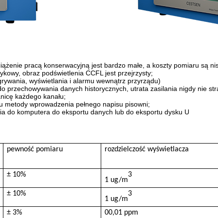
ążenie pracą konserwacyjną jest bardzo małe, a koszty pomiaru są nis
kowy, obraz podświetlenia CCFL jest przejrzysty;
rywania, wyświetlania i alarmu wewnątrz przyrządu)
 przechowywania danych historycznych, utrata zasilania nigdy nie str
nicę każdego kanału;
iu metody wprowadzenia pełnego napisu pisowni;
a do komputera do eksportu danych lub do eksportu dysku U
pewność pomiaru
rozdzielczość wyświetlacza
± 10%
3
1 ug/m
± 10%
3
1 ug/m
± 3%
00,01 ppm