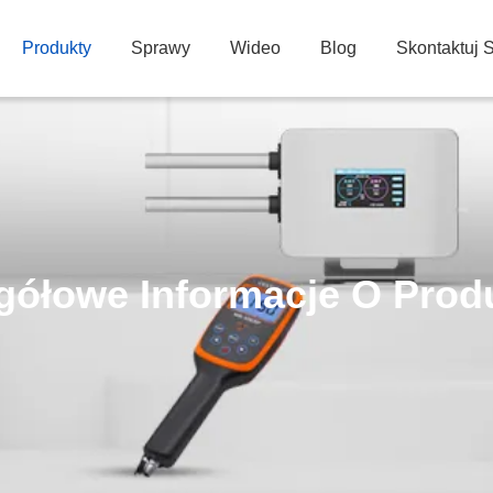
Produkty
Sprawy
Wideo
Blog
Skontaktuj 
gółowe Informacje O Prod