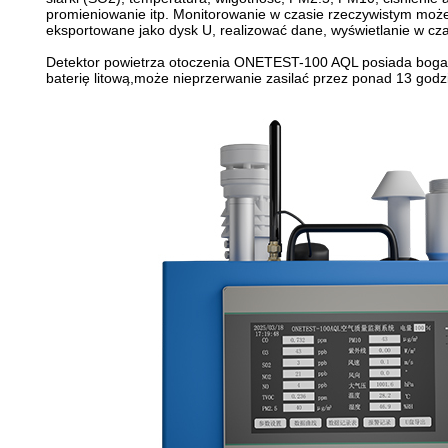
promieniowanie itp. Monitorowanie w czasie rzeczywistym moż
eksportowane jako dysk U, realizować dane, wyświetlanie w cza
Detektor powietrza otoczenia ONETEST-100 AQL posiada bogaty e
baterię litową,może nieprzerwanie zasilać przez ponad 13 god