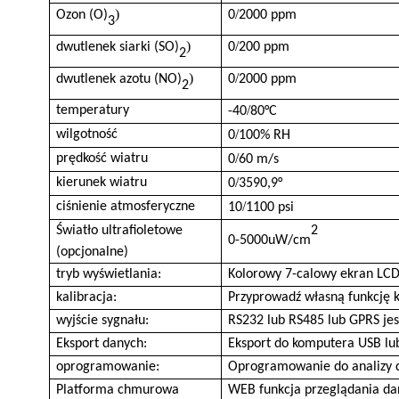
)
/
Ozon (O)
0
2000 ppm
3
)
/
dwutlenek siarki (SO)
0
200 ppm
2
)
/
dwutlenek azotu (NO)
0
2000 ppm
2
/
temperatury
-40
80°C
/
wilgotność
0
100% RH
/
prędkość wiatru
0
60 m/s
/
kierunek wiatru
0
3590,9°
/
ciśnienie atmosferyczne
10
1100 psi
Światło ultrafioletowe
2
0-5000uW/cm
(opcjonalne)
tryb wyświetlania:
Kolorowy 7-calowy ekran LC
kalibracja:
Przyprowadź własną funkcję k
wyjście sygnału:
RS232 lub RS485 lub GPRS jes
Eksport danych:
Eksport do komputera USB lu
oprogramowanie:
Oprogramowanie do analizy 
Platforma chmurowa
WEB funkcja przeglądania d