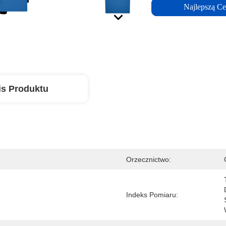
Najlepszą C
is Produktu
Orzecznictwo:
Indeks Pomiaru: