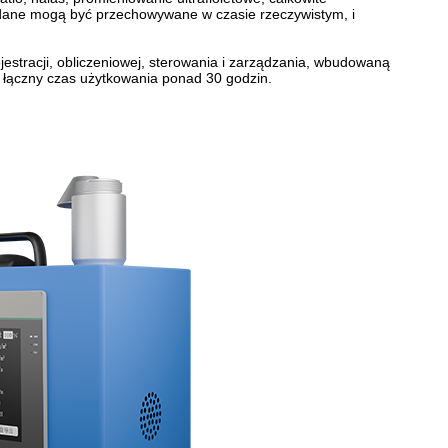
 dane mogą być przechowywane w czasie rzeczywistym, i
estracji, obliczeniowej, sterowania i zarządzania, wbudowaną
 łączny czas użytkowania ponad 30 godzin.